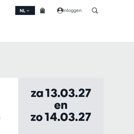
Inloggen
NL
za 13.03.27
en
zo 14.03.27
s