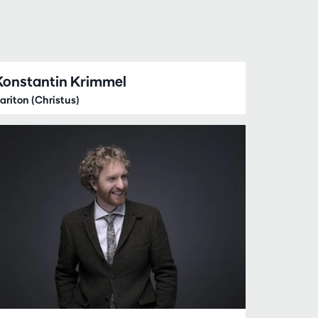
Konstantin Krimmel
ariton (Christus)