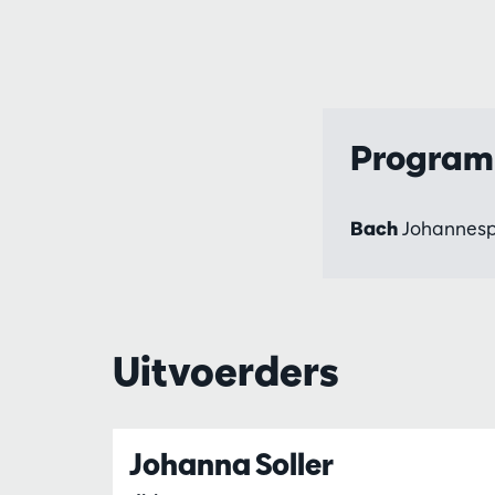
Progra
Bach
Johannespa
Uitvoerders
Johanna Soller