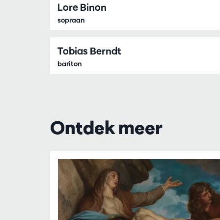
Lore Binon
sopraan
Tobias Berndt
bariton
Ontdek meer