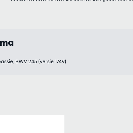
mma
ssie, BWV 245 (versie 1749)