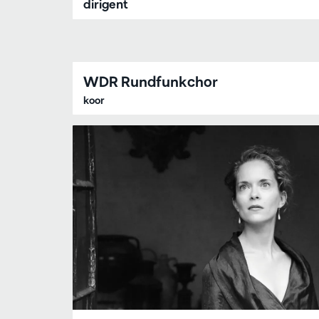
dirigent
WDR Rundfunkchor
koor