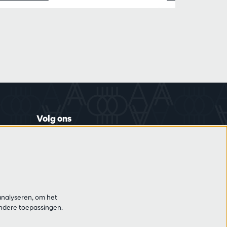
Volg ons
Schrijf je in op de nieuwsbrief
analyseren, om het
andere toepassingen.