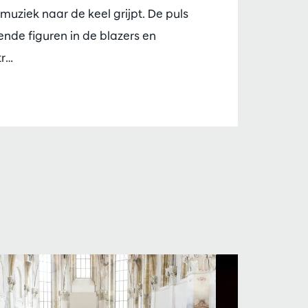
muziek naar de keel grijpt. De puls
nde figuren in de blazers en
tr…