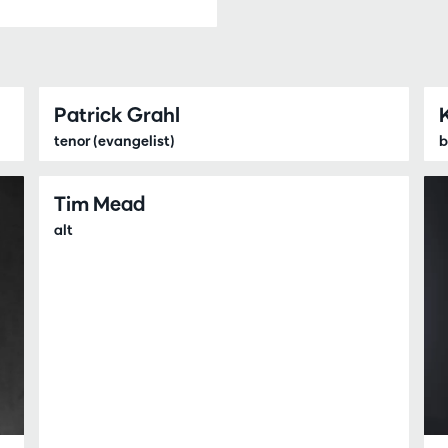
Patrick Grahl
tenor (evangelist)
b
Tim Mead
alt