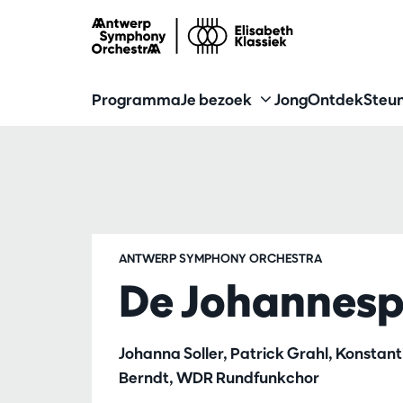
Programma
Je bezoek
Jong
Ontdek
Steun
ANTWERP SYMPHONY ORCHESTRA
De Johannesp
Johanna Soller, Patrick Grahl, Konstant
Berndt, WDR Rundfunkchor