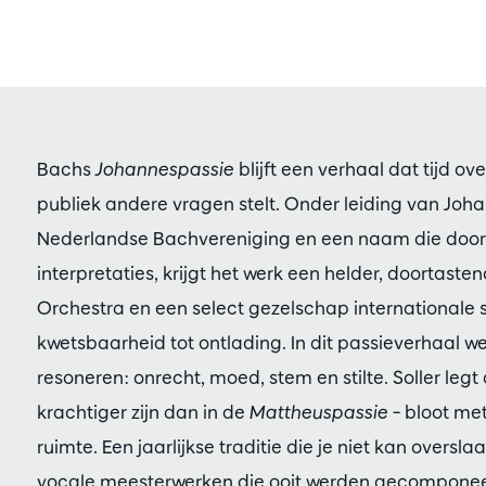
Bachs
Johannespassie
blijft een verhaal dat tijd ov
publiek andere vragen stelt. Onder leiding van Johann
Nederlandse Bachvereniging en een naam die door h
interpretaties, krijgt het werk een helder, doortas
Orchestra en een select gezelschap internationale
kwetsbaarheid tot ontlading. In dit passieverhaal 
resoneren: onrecht, moed, stem en stilte. Soller legt
krachtiger zijn dan in de
Mattheuspassie
– bloot met
ruimte. Een jaarlijkse traditie die je niet kan ove
vocale meesterwerken die ooit werden gecomponee