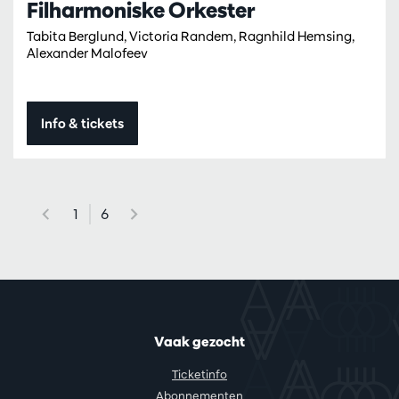
Filharmoniske Orkester
Tabita Berglund, Victoria Randem, Ragnhild Hemsing,
Alexander Malofeev
Info & tickets
1
6
Vaak gezocht
Ticketinfo
Abonnementen