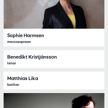
Sophie Harmsen
mezzosopraan
Benedikt Kristjánsson
tenor
Matthias Lika
bariton