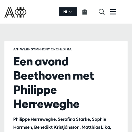
NL
Menu
ANTWERP SYMPHONY ORCHESTRA
Een avond
Beethoven met
Philippe
Herreweghe
Philippe Herreweghe, Serafina Starke, Sophie
Harmsen, Benedikt Kristjánsson, Matthias Lika,