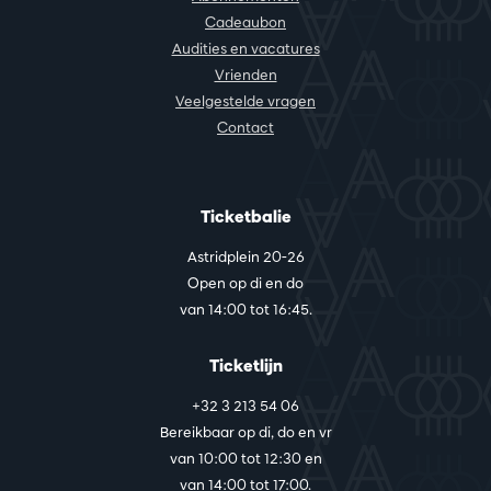
Cadeaubon
Audities en vacatures
Vrienden
Veelgestelde vragen
Contact
Ticketbalie
Astridplein 20-26
Open op di en do
van 14:00 tot 16:45.
Ticketlijn
+32 3 213 54 06
Bereikbaar op di, do en vr
van 10:00 tot 12:30 en
van 14:00 tot 17:00.