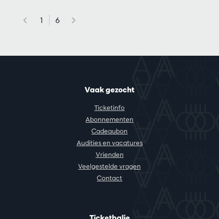
1
6
Vaak gezocht
Ticketinfo
Abonnementen
Cadeaubon
Audities en vacatures
Vrienden
Veelgestelde vragen
Contact
Ticketbalie