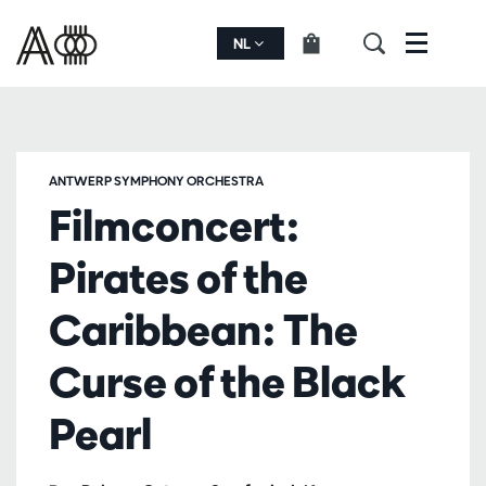
NL
Menu
ANTWERP SYMPHONY ORCHESTRA
Filmconcert:
Pirates of the
Caribbean: The
Curse of the Black
Pearl