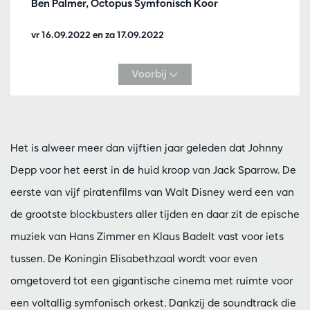
Ben Palmer, Octopus Symfonisch Koor
vr 16.09.2022
en
za 17.09.2022
Voorbij
Het is alweer meer dan vijftien jaar geleden dat Johnny
Depp voor het eerst in de huid kroop van Jack Sparrow. De
eerste van vijf piratenfilms van Walt Disney werd een van
de grootste blockbusters aller tijden en daar zit de epische
muziek van Hans Zimmer en Klaus Badelt vast voor iets
tussen. De Koningin Elisabethzaal wordt voor even
omgetoverd tot een gigantische cinema met ruimte voor
een voltallig symfonisch orkest. Dankzij de soundtrack die