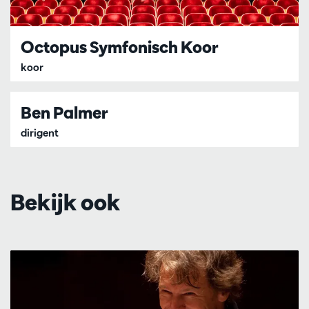
Octopus Symfonisch Koor
koor
Ben Palmer
dirigent
Bekijk ook
Overslaan