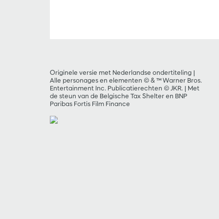
Inzoomen
Originele versie met Nederlandse ondertiteling |
Alle personages en elementen © & ™ Warner Bros.
Entertainment Inc. Publicatierechten © JKR. | Met
de steun van de Belgische Tax Shelter en BNP
Paribas Fortis Film Finance