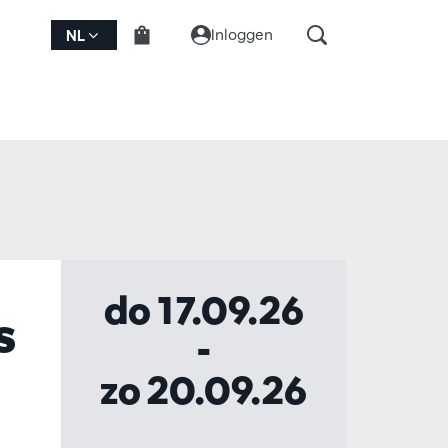
Inloggen
NL
do 17.09.26
s
-
zo 20.09.26