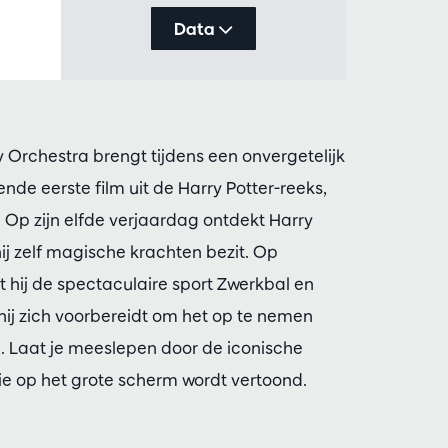
Inzoomen
Data
 Orchestra brengt tijdens een onvergetelijk
nde eerste film uit de Harry Potter-reeks,
. Op zijn elfde verjaardag ontdekt Harry
hij zelf magische krachten bezit. Op
t hij de spectaculaire sport Zwerkbal en
 hij zich voorbereidt om het op te nemen
n. Laat je meeslepen door de iconische
orie op het grote scherm wordt vertoond.