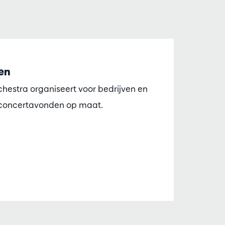
en
estra organiseert voor bedrijven en
 concertavonden op maat.