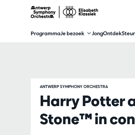
Programma
Je bezoek
Jong
Ontdek
Steun
ANTWERP SYMPHONY ORCHESTRA
Harry Potter 
Stone™ in con