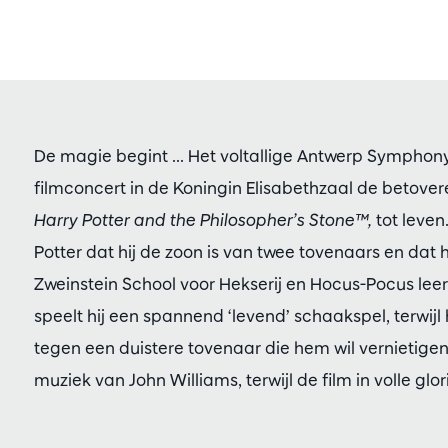
De magie begint ... Het voltallige Antwerp Symphony
filmconcert in de Koningin Elisabethzaal de betovere
Harry Potter and the Philosopher’s Stone™,
tot leven
Potter dat hij de zoon is van twee tovenaars en dat 
Zweinstein School voor Hekserij en Hocus-Pocus leer
speelt hij een spannend ‘levend’ schaakspel, terwijl
tegen een duistere tovenaar die hem wil vernietige
muziek van John Williams, terwijl de film in volle gl