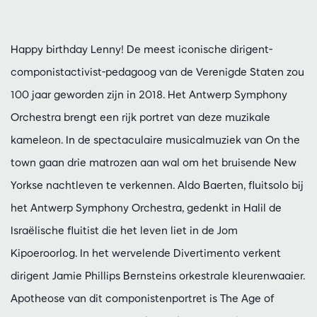
Happy birthday Lenny! De meest iconische dirigent-
componistactivist-pedagoog van de Verenigde Staten zou
100 jaar geworden zijn in 2018. Het Antwerp Symphony
Orchestra brengt een rijk portret van deze muzikale
kameleon. In de spectaculaire musicalmuziek van On the
town gaan drie matrozen aan wal om het bruisende New
Yorkse nachtleven te verkennen. Aldo Baerten, fluitsolo bij
het Antwerp Symphony Orchestra, gedenkt in Halil de
Israëlische fluitist die het leven liet in de Jom
Kipoeroorlog. In het wervelende Divertimento verkent
dirigent Jamie Phillips Bernsteins orkestrale kleurenwaaier.
Apotheose van dit componistenportret is The Age of