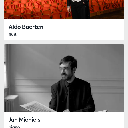
Aldo Baerten
fluit
Jan Michiels
piano