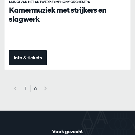
MUSICI VAN HET ANTWERP SYMPHONY ORCHESTRA
Kamermuziek met strijkers en
slagwerk
Info & tickets
1
6
Vaak gezocht