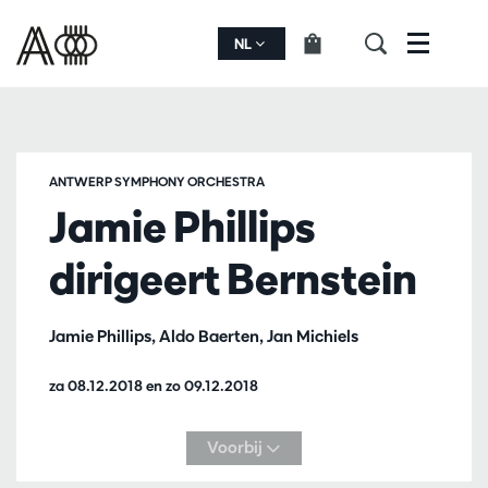
NL
Menu
ANTWERP SYMPHONY ORCHESTRA
Jamie Phillips
dirigeert Bernstein
Jamie Phillips, Aldo Baerten, Jan Michiels
za 08.12.2018
en
zo 09.12.2018
Voorbij