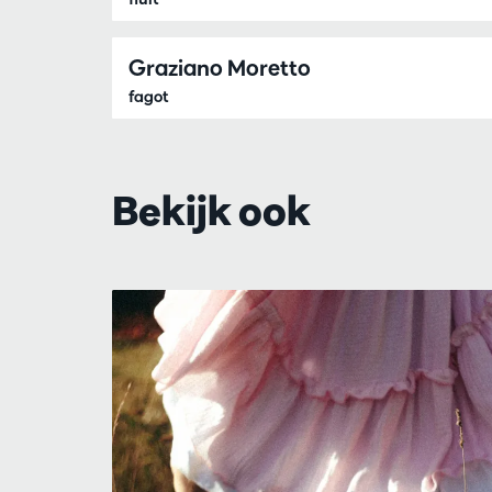
Graziano Moretto
fagot
Bekijk ook
Overslaan