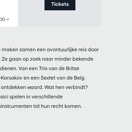
Tickets
,00
 maken samen een avontuurlijke reis door
. Ze gaan op zoek naar minder bekende
rdienen. Van een
Trio
van de Britse
i-Korsakov en een
Sextet
van de Belg
et ontdekken waard. Wat hen verbindt?
sici spelen in verschillende
asinstrumenten tot hun recht komen.