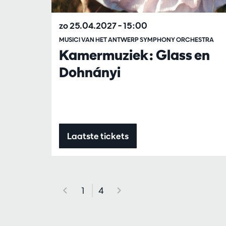
zo 25.04.2027
– 15:00
MUSICI VAN HET ANTWERP SYMPHONY ORCHESTRA
Kamermuziek: Glass en
Dohnányi
Laatste tickets
1
4