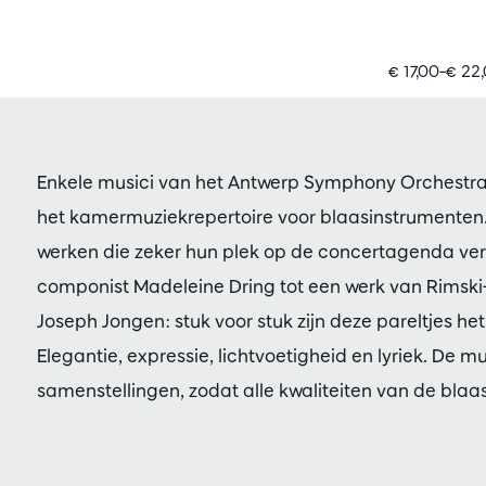
€ 17,00–€ 22
Enkele musici van het Antwerp Symphony Orchestra
het kamermuziekrepertoire voor blaasinstrumenten
werken die zeker hun plek op de concertagenda ve
componist Madeleine Dring tot een werk van Rimsk
Joseph Jongen: stuk voor stuk zijn deze pareltjes h
Elegantie, expressie, lichtvoetigheid en lyriek. De mu
samenstellingen, zodat alle kwaliteiten van de bla