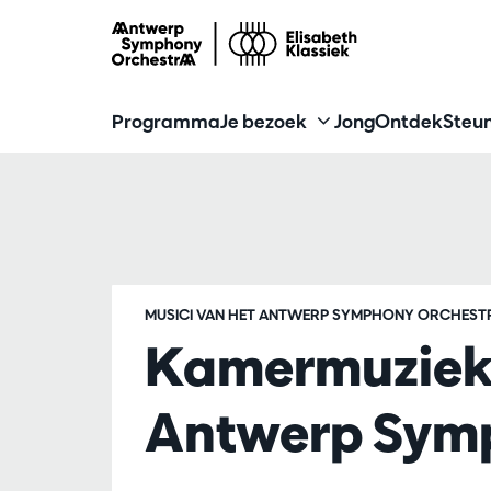
Programma
Je bezoek
Jong
Ontdek
Steun
MUSICI VAN HET ANTWERP SYMPHONY ORCHEST
Kamermuziek 
Antwerp Sym