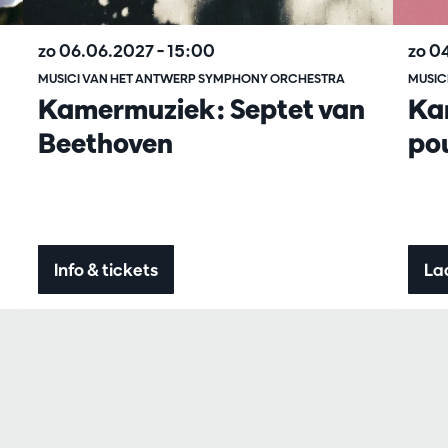
zo 06.06.2027
– 15:00
zo 0
MUSICI VAN HET ANTWERP SYMPHONY ORCHESTRA
MUSIC
Kamermuziek: Septet van
Ka
Beethoven
pou
Info & tickets
La