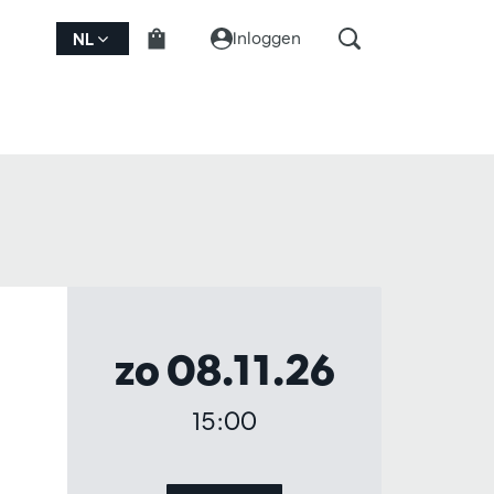
Inloggen
NL
zo 08.11.26
15:00