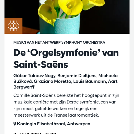
MUSICI VAN HET ANTWERP SYMPHONY ORCHESTRA
De ‘Orgelsymfonie’ van
Saint-Saëns
Gábor Takács-Nagy, Benjamin Dieltjens, Michaela
Bužková, Graziano Moretto, Louis Baumann, Aart
Bergwerff
Camille Saint-Saëns bereikte het hoogtepunt in zijn
muzikale carrière met zijn Derde symfonie, een van
zijn meest geliefde werken en tegelijk een
meesterwerk uit de Franse laatromantiek.
Koningin Elisabethzaal, Antwerpen