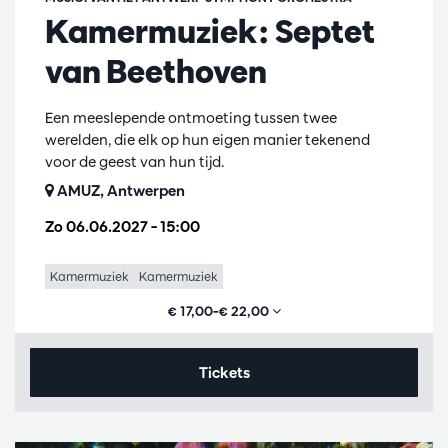
Kamermuziek: Septet
van Beethoven
Een meeslepende ontmoeting tussen twee
werelden, die elk op hun eigen manier tekenend
voor de geest van hun tijd.
AMUZ, Antwerpen
Zo 06.06.2027
– 15:00
Kamermuziek
Kamermuziek
€ 17,00–€ 22,00
Tickets