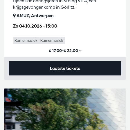
tijdens de oorlogsjaren in Stalag VIII A, een
krijgsgevangenkamp in Görlitz.
AMUZ, Antwerpen
Zo 04.10.2026
– 15:00
Kamermuziek
Kamermuziek
€ 17,00–€ 22,00
Laatste tickets