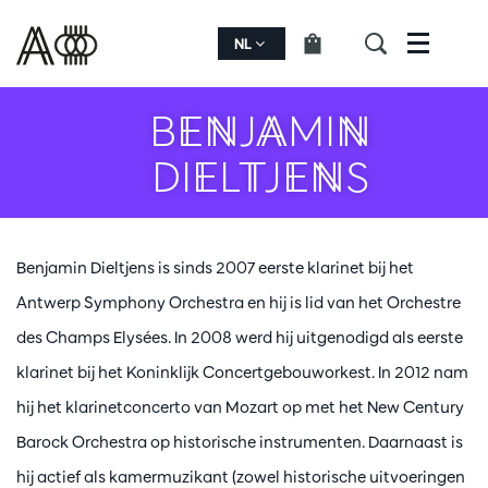
NL
Menu
BENJAMIN
DIELTJENS
Benjamin Dieltjens is sinds 2007 eerste klarinet bij het
Antwerp Symphony Orchestra en hij is lid van het Orchestre
des Champs Elysées. In 2008 werd hij uitgenodigd als eerste
klarinet bij het Koninklijk Concertgebouworkest. In 2012 nam
hij het klarinetconcerto van Mozart op met het New Century
Barock Orchestra op historische instrumenten. Daarnaast is
hij actief als kamermuzikant (zowel historische uitvoeringen