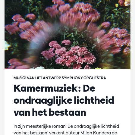
MUSICI VAN HET ANTWERP SYMPHONY ORCHESTRA
Kamermuziek: De
ondraaglijke lichtheid
van het bestaan
In zijn meesterlijke roman 'De ondraaglijke lichtheid
van het bestaan' verkent auteur Milan Kundera de