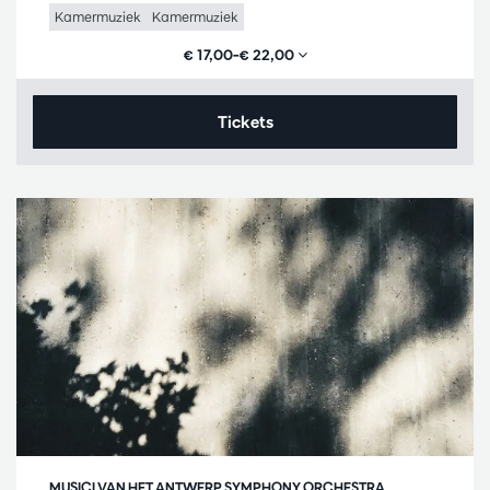
Kamermuziek
Kamermuziek
€ 17,00–€ 22,00
Tickets
MUSICI VAN HET ANTWERP SYMPHONY ORCHESTRA