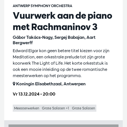
ANTWERP SYMPHONY ORCHESTRA
Vuurwerk aan de piano
met Rachmaninov 3
Gábor Takács-Nagy, Sergej Babajan, Aart
Bergwerff
Edward Elgar kon geen betere titel kiezen voor zijn
Meditation, een orkestrale prelude tot zijn grote
koorwerk The Light of Life. Het korte orkeststuk is
ook een mooie inleiding op de twee romantische
meesterwerken op het programma.
Koningin Elisabethzaal, Antwerpen
Vr 13.12.2024
– 20:00
Meesterwerken
Grote Solisten +1
Grote Solisten