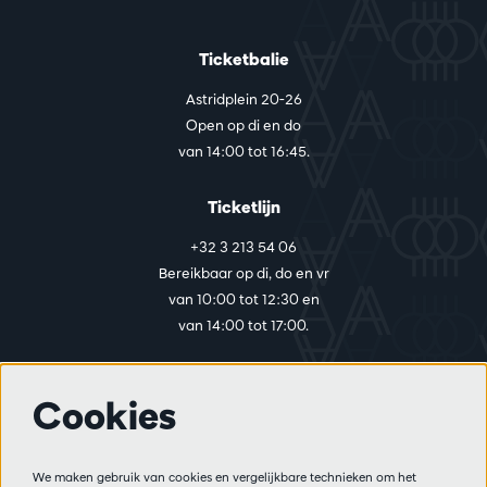
Ticketbalie
Astridplein 20-26
Open op di en do
van 14:00 tot 16:45.
Ticketlijn
+32 3 213 54 06
Bereikbaar op di, do en vr
van 10:00 tot 12:30 en
van 14:00 tot 17:00.
Cookies
Meer info
Bezoekersreglement
We maken gebruik van cookies en vergelijkbare technieken om het
Privacy