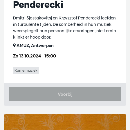
Penderecki
Dmitri Sjostakovitsj en Krzysztof Penderecki leefden
in turbulente tijden. De somberheid in hun muziek
weerspiegelt hun persoonlijke ervaringen, niettemin
klinkt er hoop door.
AMUZ, Antwerpen
Zo 13.10.2024
– 15:00
Kamermuziek
Voorbij