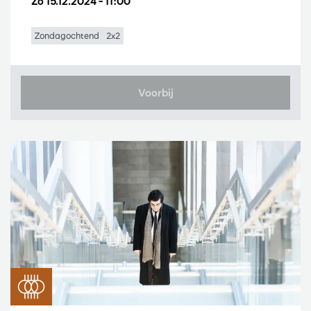
Zo 15.12.2024
– 11:00
Zondagochtend
2x2
Voorbij