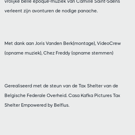
vrolijke belle epoque-muziek van Camille Saint-Saëns
verleent zijn avonturen de nodige panache.
Met dank aan Joris Vanden Berk(montage), VideoCrew
(opname muziek), Chez Freddy (opname stemmen)
Gerealiseerd met de steun van de Tax Shelter van de
Belgische Federale Overheid. Casa Kafka Pictures Tax
Shelter Empowered by Belfius.