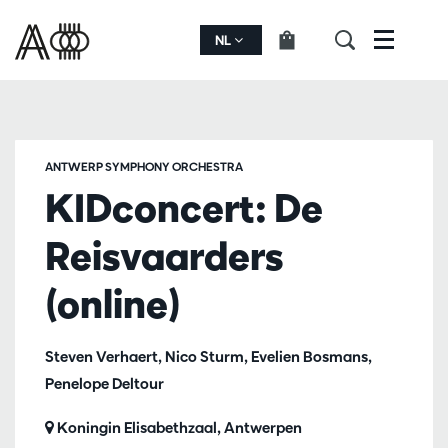
NL
Menu
ANTWERP SYMPHONY ORCHESTRA
KIDconcert: De
Reisvaarders
(online)
Steven Verhaert, Nico Sturm, Evelien Bosmans,
Penelope Deltour
Koningin Elisabethzaal, Antwerpen