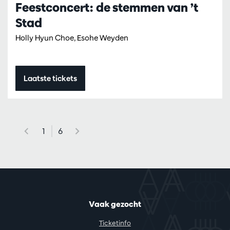
Feestconcert: de stemmen van ’t
Stad
Holly Hyun Choe, Esohe Weyden
Laatste tickets
1
6
Vaak gezocht
Ticketinfo