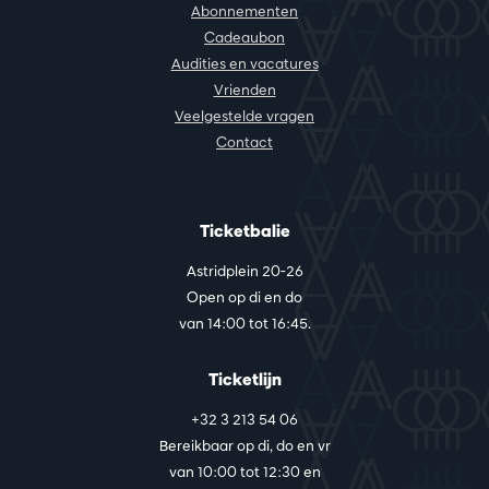
Abonnementen
Cadeaubon
Audities en vacatures
Vrienden
Veelgestelde vragen
Contact
Ticketbalie
Astridplein 20-26
Open op di en do
van 14:00 tot 16:45.
Ticketlijn
+32 3 213 54 06
Bereikbaar op di, do en vr
van 10:00 tot 12:30 en