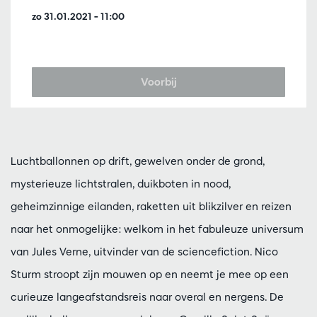
zo 31.01.2021
– 11:00
Voorbij
Luchtballonnen op drift, gewelven onder de grond,
mysterieuze lichtstralen, duikboten in nood,
geheimzinnige eilanden, raketten uit blikzilver en reizen
naar het onmogelijke: welkom in het fabuleuze universum
van Jules Verne, uitvinder van de sciencefiction. Nico
Sturm stroopt zijn mouwen op en neemt je mee op een
curieuze langeafstandsreis naar overal en nergens. De