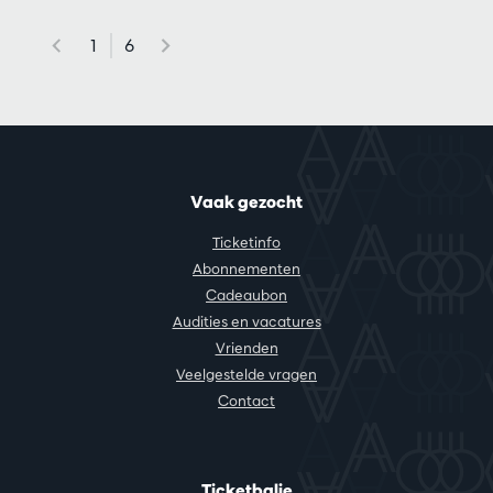
1
6
Vaak gezocht
Ticketinfo
Abonnementen
Cadeaubon
Audities en vacatures
Vrienden
Veelgestelde vragen
Contact
Ticketbalie