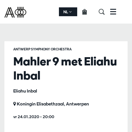
NL
Menu
ANTWERP SYMPHONY ORCHESTRA
Mahler 9 met Eliahu
Inbal
Eliahu Inbal
Koningin Elisabethzaal, Antwerpen
vr 24.01.2020
– 20:00