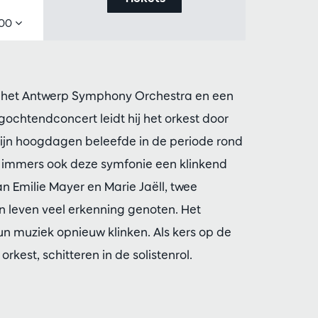
,00
ij het Antwerp Symphony Orchestra en een
agochtendconcert leidt hij het orkest door
zijn hoogdagen beleefde in de periode rond
immers ook deze symfonie een klinkend
n Emilie Mayer en Marie Jaëll, twee
n leven veel erkenning genoten. Het
 muziek opnieuw klinken. Als kers op de
rkest, schitteren in de solistenrol.