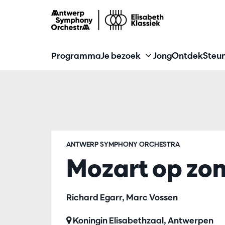
Programma
Je bezoek
Jong
Ontdek
Steun
ANTWERP SYMPHONY ORCHESTRA
Mozart op zo
Richard Egarr, Marc Vossen
Koningin Elisabethzaal, Antwerpen