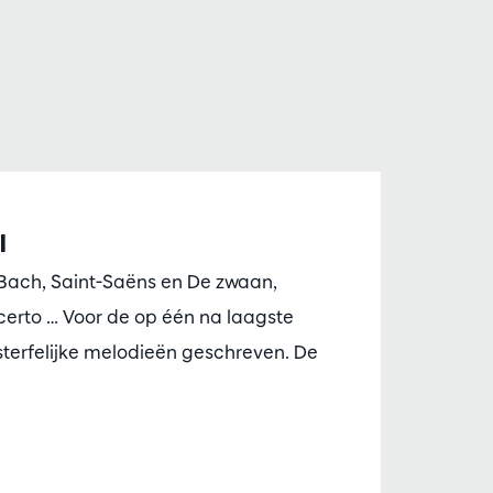
l
n Bach, Saint-Saëns en De zwaan,
erto … Voor de op één na laagste
sterfelijke melodieën geschreven. De