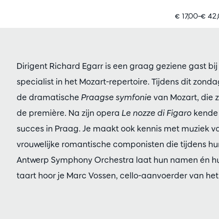
€ 17,00–€ 42
Dirigent Richard Egarr is een graag geziene gast b
specialist in het Mozart-repertoire. Tijdens dit zond
de dramatische
Praagse symfonie
van Mozart, die 
de première. Na zijn opera
Le nozze di Figaro
kende 
succes in Praag. Je maakt ook kennis met muziek va
vrouwelijke romantische componisten die tijdens hu
Antwerp Symphony Orchestra laat hun namen én hun
taart hoor je Marc Vossen, cello-aanvoerder van het o