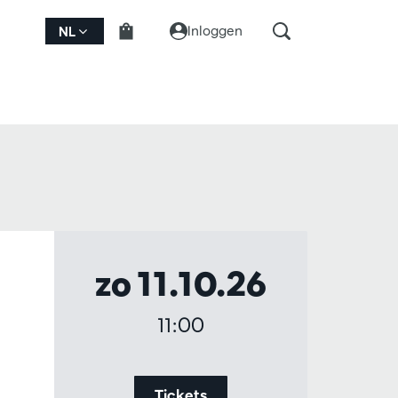
Inloggen
NL
zo 11.10.26
11:00
Tickets