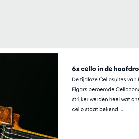
6x cello in de hoofdro
De tijdloze Cellosuites va
Elgars beroemde Celloconc
strijker werden heel wat on
cello staat bekend …