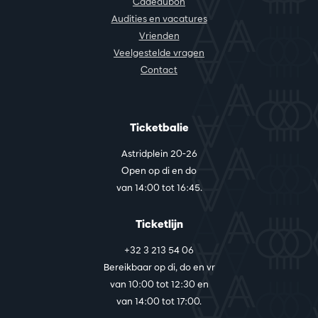
Cadeaubon
Audities en vacatures
Vrienden
Veelgestelde vragen
Contact
Ticketbalie
Astridplein 20-26
Open op di en do
van 14:00 tot 16:45.
Ticketlijn
+32 3 213 54 06
Bereikbaar op di, do en vr
van 10:00 tot 12:30 en
van 14:00 tot 17:00.