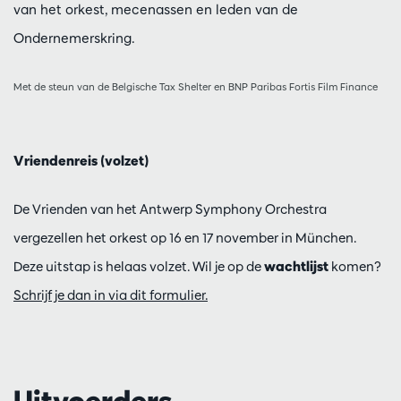
van het orkest, mecenassen en leden van de
Ondernemerskring.
Met de steun van de Belgische Tax Shelter en BNP Paribas Fortis Film Finance
Vriendenreis (volzet)
De Vrienden van het Antwerp Symphony Orchestra
vergezellen het orkest op 16 en 17 november in München.
Deze uitstap is helaas volzet. Wil je op de
wachtlijst
komen?
Schrijf je dan in via dit formulier.
Uitvoerders