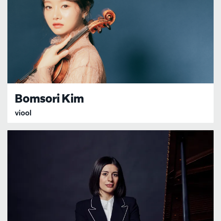
Bomsori Kim
viool