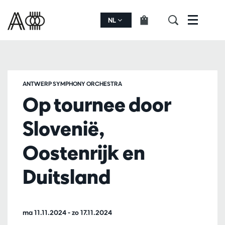
NL
Menu
ANTWERP SYMPHONY ORCHESTRA
Op tournee door
Slovenië,
Oostenrijk en
Duitsland
ma 11.11.2024
-
zo 17.11.2024