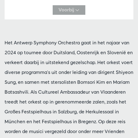
Voorbij
Het Antwerp Symphony Orchestra gaat in het najaar van
2024 op tournee door Duitsland, Oostenrijk en Slovenië en
verkeert daarbij in uitstekend gezelschap. Het orkest voert
diverse programma's uit onder leiding van dirigent Shiyeon
Sung, en samen met stersolisten Bomsori Kim en Mariam
Batsashvili. Als Cultureel Ambassadeur van Vlaanderen
treedt het orkest op in gerenommeerde zalen, zoals het
Großes Festspielhaus in Salzburg, de Herkulessaal in
München en het Festspielhaus in Bregenz. Op deze reis
worden de musici vergezeld door onder meer Vrienden