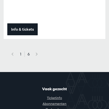
Info & tickets
1
6
Vaak gezocht
Ticketinfo
Abonnementen