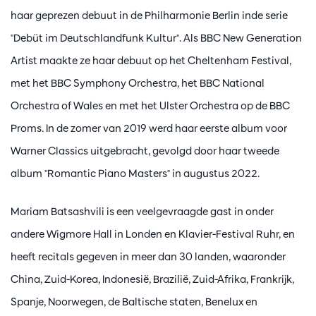
haar geprezen debuut in de Philharmonie Berlin inde serie
"Debüt im Deutschlandfunk Kultur". Als BBC New Generation
Artist maakte ze haar debuut op het Cheltenham Festival,
met het BBC Symphony Orchestra, het BBC National
Orchestra of Wales en met het Ulster Orchestra op de BBC
Proms. In de zomer van 2019 werd haar eerste album voor
Warner Classics uitgebracht, gevolgd door haar tweede
album "Romantic Piano Masters" in augustus 2022.
Mariam Batsashvili is een veelgevraagde gast in onder
andere Wigmore Hall in Londen en Klavier-Festival Ruhr, en
heeft recitals gegeven in meer dan 30 landen, waaronder
China, Zuid-Korea, Indonesië, Brazilië, Zuid-Afrika, Frankrijk,
Spanje, Noorwegen, de Baltische staten, Benelux en