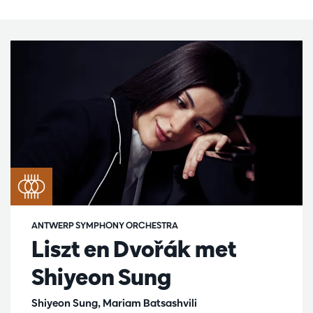
ANTWERP SYMPHONY ORCHESTRA
Liszt en Dvořák met
Shiyeon Sung
Shiyeon Sung, Mariam Batsashvili