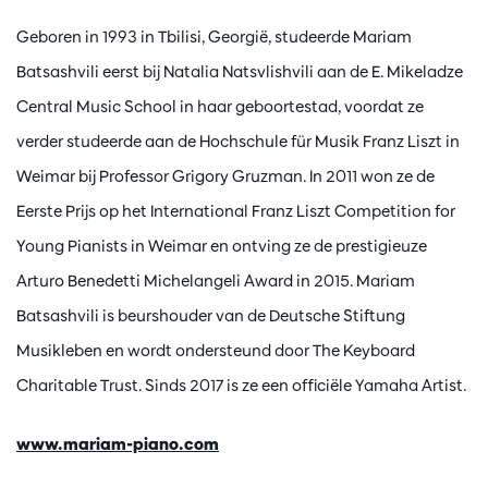
Geboren in 1993 in Tbilisi, Georgië, studeerde Mariam
Batsashvili eerst bij Natalia Natsvlishvili aan de E. Mikeladze
Central Music School in haar geboortestad, voordat ze
verder studeerde aan de Hochschule für Musik Franz Liszt in
Weimar bij Professor Grigory Gruzman. In 2011 won ze de
Eerste Prijs op het International Franz Liszt Competition for
Young Pianists in Weimar en ontving ze de prestigieuze
Arturo Benedetti Michelangeli Award in 2015. Mariam
Batsashvili is beurshouder van de Deutsche Stiftung
Musikleben en wordt ondersteund door The Keyboard
Charitable Trust. Sinds 2017 is ze een officiële Yamaha Artist.
www.mariam-piano.com