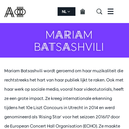
NL
Menu
MARIAM
BATSASHVILI
Mariam Batsashvili wordt geroemd om haar muzikaliteit die
rechtstreeks het hart van haar publiek lijkt te raken. Ook met
haar werk op sociale media, vooral haar videotutorials, heeft
ze een grote impact. Ze kreeg internationale erkenning
tijdens het 10e Liszt Concours in Utrecht in 2014 en werd
genomineerd als 'Rising Star' voor het seizoen 2016/17 door
de European Concert Hall Organisation (ECHO). Ze maakte