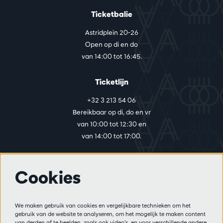
Ticketbalie
Astridplein 20-26
Open op di en do
van 14:00 tot 16:45.
Ticketlijn
+32 3 213 54 06
Bereikbaar op di, do en vr
van 10:00 tot 12:30 en
van 14:00 tot 17:00.
Cookies
Meer info
Bezoekersreglement
We maken gebruik van cookies en vergelijkbare technieken om het
Privacy
gebruik van de website te analyseren, om het mogelijk te maken content
Verkoopsvoorwaarden
van derden af te beelden, zoals ook video’s, en voor verschillende andere