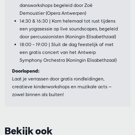
dansworkshops begeleid door Zoë
Demoustier (Opera Antwerpen)
14:30 & 16:30 | Kom helemaal tot rust tijdens
een yogasessie op live soundscapes, begeleid
door percussionisten (Koningin Elisabethzaal)
18:00 – 19:00 | Sluit de dag feestelijk af met
een gratis concert van het Antwerp
Symphony Orchestra (Koningin Elisabethzaal)
Doorlopend:
Laat je verrassen door gratis rondleidingen,
creatieve kinderworkshops en muzikale acts —
zowel binnen als buiten!
Bekijk ook