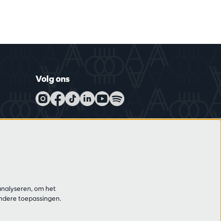
Volg ons
Schrijf je in op de nieuwsbrief
analyseren, om het
andere toepassingen.