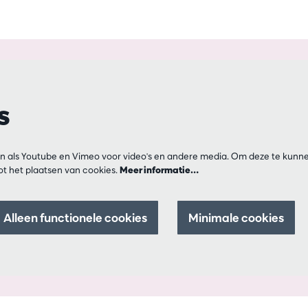
s
n als Youtube en Vimeo voor video's en andere media. Om deze te kunne
t het plaatsen van cookies.
Meer informatie…
Alleen functionele cookies
Minimale cookies