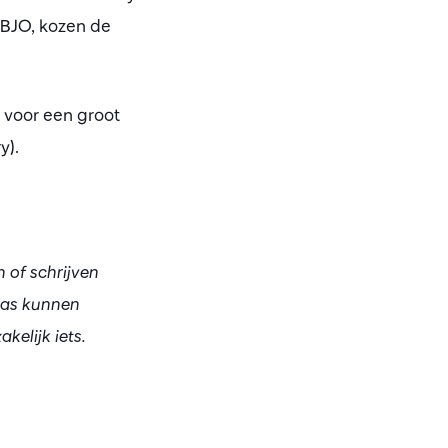
 BJO, kozen de
 voor een groot
y).
 of schrijven
laas kunnen
kelijk iets.