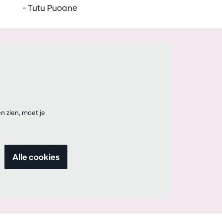
- Tutu Puoane
n zien, moet je
Alle cookies