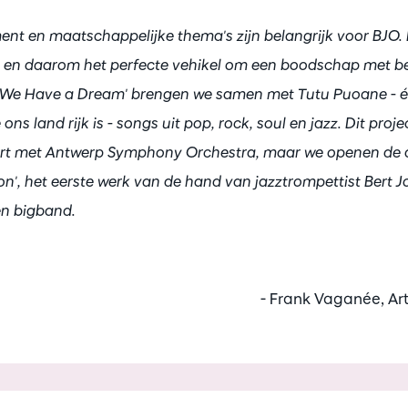
nt en maatschappelijke thema's zijn belangrijk voor BJO. 
 en daarom het perfecte vehikel om een boodschap met be
t 'We Have a Dream' brengen we samen met Tutu Puoane - 
ons land rijk is - songs uit pop, rock, soul en jazz. Dit proj
cert met Antwerp Symphony Orchestra, maar we openen de
n', het eerste werk van de hand van jazztrompettist Bert J
en bigband.
- Frank Vaganée, Art