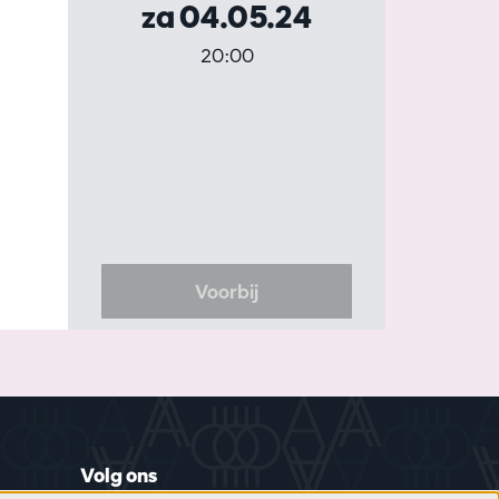
za 04.05.24
20:00
Voorbij
Volg ons