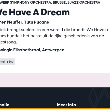
WERP SYMPHONY ORCHESTRA, BRUSSELS JAZZ ORCHESTRA
e Have A Dream
hen Neuffer, Tutu Puoane
iek brengt soelaas in een wereld die brandt. We Have a
am bundelt het beste uit de rijke geschiedenis van de
testsong.
ningin Elisabethzaal, Antwerpen
aal
Flex
balie
Meer info