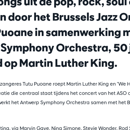
ngs uit de pop, rock, soul 
 door het Brussels Jazz O
Puoane in samenwerking 
Symphony Orchestra, 50 
 op Martin Luther King.
 zangeres Tutu Puoane roept Martin Luther King en "We 
eatie die centraal staat tijdens het concert van het ASO 
erkt het Antwerp Symphony Orchestra samen met het Br
Sting, via Marvin Gaye, Nina Simone, Stevie Wonder, Rod