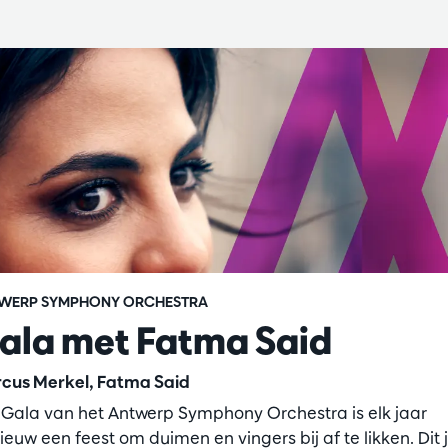
WERP SYMPHONY ORCHESTRA
ala met Fatma Said
cus Merkel, Fatma Said
 Gala van het Antwerp Symphony Orchestra is elk jaar
ieuw een feest om duimen en vingers bij af te likken. Dit 