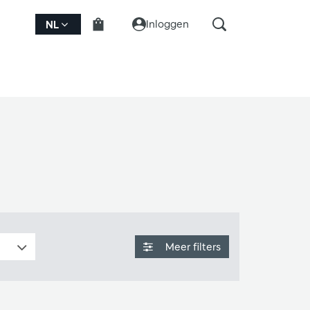
Inloggen
NL
Meer filters