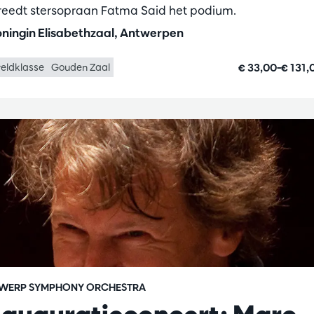
reedt stersopraan Fatma Said het podium.
ningin Elisabethzaal, Antwerpen
€ 33,00–€ 131
eldklasse
Gouden Zaal
WERP SYMPHONY ORCHESTRA