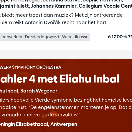
jamin Hulett, Johannes Kammler, Collegium Vocale Gen
 biedt meer troost dan muziek? Met zijn ontroerende
uiem reikt Antonín Dvořák recht naar het hart.
€ 17,00–€ 7
sterwerken
Donderdagavond
Wereldklasse
WERP SYMPHONY ORCHESTRA
ahler 4 met Eliahu Inbal
ahu Inbal, Sarah Wegener
lers hoopvolle Vierde symfonie bezingt het hemelse leve
maakte rust. “De engelenstemmen monteren je op! Dat al
 vreugde, met vreugde vervuld is!”
ningin Elisabethzaal, Antwerpen