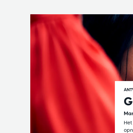
ANT
G
Mar
Het
opn