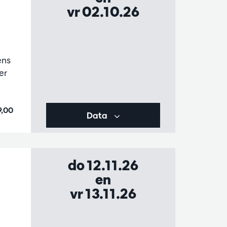
vr 02.10.26
ens
er
9,00
Data
do 12.11.26
en
vr 13.11.26