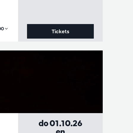
,00
Tickets
do 01.10.26
en