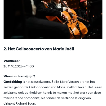
2. Het Celloconcerto van Marie Jaëll
Wanneer?
Zo 11.10.2026 — 11:00
Waarom hierbij zijn?
Ontdekking
is het sleutelwoord. Solist Marc Vossen brengt het
zelden gehoorde
Celloconcerto
van Marie Jaëll tot leven. Het is een
zeldzame gelegenheid om kennis te maken met het werk van deze
fascinerende componist, hier onder de verfijnde leiding van
dirigent Richard Egarr.