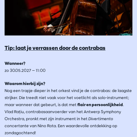
Tip: laat je verrassen door de contrabas
Wanneer?
zo 30.05.2027 — 11:00
Waarom hierbij zijn?
Nog een trapje dieper in het orkest vind je de contrabas: de laagste
strijker. Die treedt niet vaak voor het voetlicht als solo-instrument;
maar wanneer dat gebeurt, is dat met
flair en persoonlijkheid
.
Vlad Rațiu, contrabasaanvoerder van het Antwerp Symphony
Orchestra, pronkt met zijn instrument in het
Divertimento
concertante
van Nino Rota. Een waardevolle ontdekking op
zondagochtend!