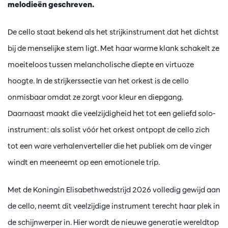
melodieën geschreven.
De cello staat bekend als het strijkinstrument dat het dichtst
bij de menselijke stem ligt. Met haar warme klank schakelt ze
moeiteloos tussen melancholische diepte en virtuoze
hoogte. In de strijkerssectie van het orkest is de cello
onmisbaar omdat ze zorgt voor kleur en diepgang.
Daarnaast maakt die veelzijdigheid het tot een geliefd solo-
instrument: als solist vóór het orkest ontpopt de cello zich
tot een ware verhalenverteller die het publiek om de vinger
windt en meeneemt op een emotionele trip.
Met de Koningin Elisabethwedstrijd 2026 volledig gewijd aan
de cello, neemt dit veelzijdige instrument terecht haar plek in
de schijnwerper in. Hier wordt de nieuwe generatie wereldtop