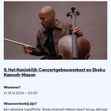
5. Het Koninklijk Concertgebouworkest en Sheku
Kanneh-Mason
Wanneer?
Vr 18.12.2026 — 20:00
Waarom hierbij zijn?
Een absolute topaffiche. Sheku Kanneh-Mason keert terug, ditmaal