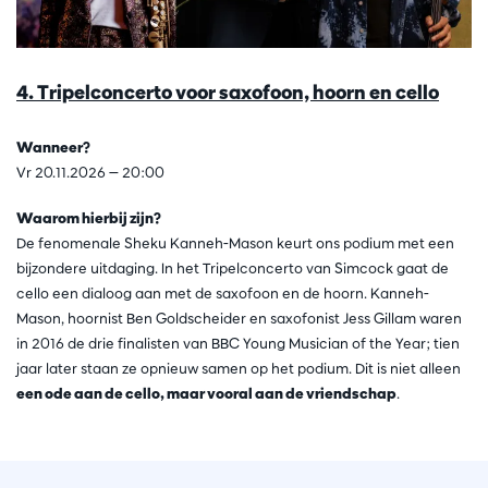
4. Tripelconcerto voor saxofoon, hoorn en cello
Wanneer?
Vr 20.11.2026 — 20:00
Waarom hierbij zijn?
De fenomenale Sheku Kanneh-Mason keurt ons podium met een
bijzondere uitdaging. In het Tripelconcerto van Simcock gaat de
cello een dialoog aan met de saxofoon en de hoorn. Kanneh-
Mason, hoornist Ben Goldscheider en saxofonist Jess Gillam waren
in 2016 de drie finalisten van BBC Young Musician of the Year; tien
jaar later staan ze opnieuw samen op het podium. Dit is niet alleen
een ode aan de cello, maar vooral aan de vriendschap
.