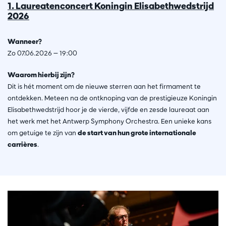
1. Laureatenconcert Koningin Elisabethwedstrijd
2026
Wanneer?
Zo 07.06.2026 — 19:00
Waarom hierbij zijn?
Dit is hét moment om de nieuwe sterren aan het firmament te
ontdekken. Meteen na de ontknoping van de prestigieuze Koningin
Elisabethwedstrijd hoor je de vierde, vijfde en zesde laureaat aan
het werk met het Antwerp Symphony Orchestra. Een unieke kans
om getuige te zijn van
de start van hun grote internationale
carrières
.