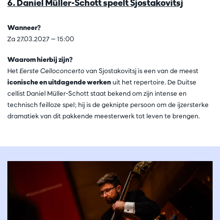
6. Daniel Müller-Schott speelt Sjostakovitsj
Wanneer?
Za 27.03.2027 — 15:00
Waarom hierbij zijn?
Het
Eerste Celloconcerto
van Sjostakovitsj is een van de meest
iconische en uitdagende werken
uit het repertoire. De Duitse
cellist Daniel Müller-Schott staat bekend om zijn intense en
technisch feilloze spel; hij is de geknipte persoon om de ijzersterke
dramatiek van dit pakkende meesterwerk tot leven te brengen.