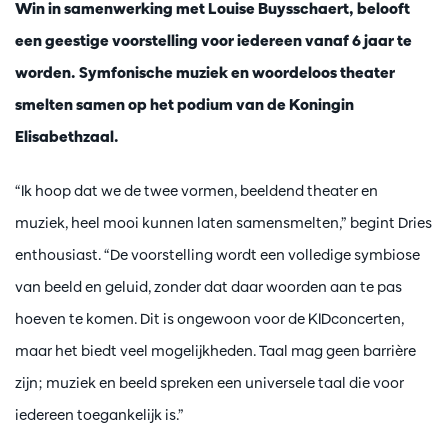
Win in samenwerking met Louise Buysschaert, belooft
een geestige voorstelling voor iedereen vanaf 6 jaar te
worden. Symfonische muziek en woordeloos theater
smelten samen op het podium van de Koningin
Elisabethzaal.
“Ik hoop dat we de twee vormen, beeldend theater en
muziek, heel mooi kunnen laten samensmelten,” begint Dries
enthousiast. “De voorstelling wordt een volledige symbiose
van beeld en geluid, zonder dat daar woorden aan te pas
hoeven te komen. Dit is ongewoon voor de KIDconcerten,
maar het biedt veel mogelijkheden. Taal mag geen barrière
zijn; muziek en beeld spreken een universele taal die voor
iedereen toegankelijk is.”