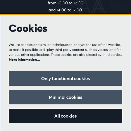
from 10:00 to 12:30
and 14:00 to 17:00.
Cookies
More info
Visitor rules
We use cookies and similar techniques to analyze the use of the website,
to make it possible to display third-party content such as videos, and for
Privacy
various other applications. These cookies are also placed by third parties.
Conditions of sale
More information…
Press
Partners
Only functional cookies
Follow us
Minimal cookies
All cookies