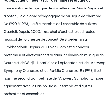
Au début des années 1990, il a terminé ses études au
conservatoire de musique de Bruxelles avec Guido Segers et
a obtenu le diplôme pédagogique de musique de chambre.
De 1990 à 1993, il a été membre de l'ensemble de cuivres
Gabrieli. Depuis 2000, il est chef d'orchestre et directeur
musical de l'orchestre de concert De Broedermin à
Grobbendonk. Depuis 2010, Van Gorp est à nouveau
professeur et chef d'orchestre dans les écoles de musique de
Deurne et de Wilrijk. Il participe à l'opMaatorkest de l'Antwerp
Symphony Orchestra et au Re-Mix Orchestra. En 1993, il est
nommé second trompettiste de l'Antwerp Symphony. Il joue
également avec le Casino Brass Ensemble et d'autres
orchestres et ensembles.