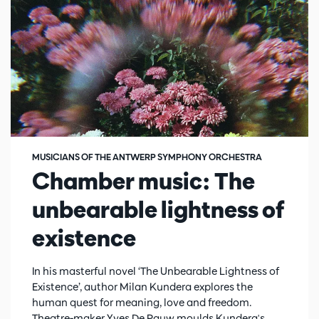
MUSICIANS OF THE ANTWERP SYMPHONY ORCHESTRA
Chamber music: The
unbearable lightness of
existence
In his masterful novel ‘The Unbearable Lightness of
Existence’, author Milan Kundera explores the
human quest for meaning, love and freedom.
Theatre-maker Yves De Pauw moulds Kundera's