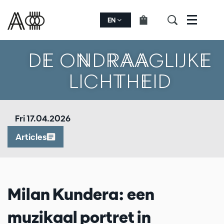
EN
Menu
DE ONDRAAGLIJKE
LICHTHEID
Fri 17.04.2026
Articles
Milan Kundera: een
muzikaal portret in