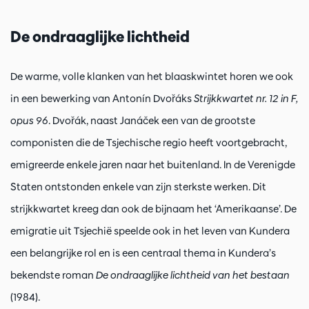
De ondraaglijke lichtheid
De warme, volle klanken van het blaaskwintet horen we ook
in een bewerking van Antonín Dvořáks
Strijkkwartet nr. 12 in F,
opus 96
. Dvořák, naast Janáček een van de grootste
componisten die de Tsjechische regio heeft voortgebracht,
emigreerde enkele jaren naar het buitenland. In de Verenigde
Staten ontstonden enkele van zijn sterkste werken. Dit
strijkkwartet kreeg dan ook de bijnaam het ‘Amerikaanse’. De
emigratie uit Tsjechië speelde ook in het leven van Kundera
een belangrijke rol en is een centraal thema in Kundera’s
bekendste roman
De ondraaglijke lichtheid van het bestaan
(1984).