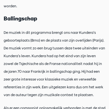
worden.
Ballingschap
De muziek in dit programma brengt ons naar Kundera’s
geboorteplaats (Brno) en de plaats van zijn overlijden (Parijs).
De muziek vormt zo een brug tussen deze twee uiteinden van
Kundera’s leven. Kundera had op het eind van zijn leven
zowel de Tsjechische als de Franse nationaliteit nadat hij in
de jaren 70 naar Frankrijk in ballingschap ging. Hij had een
zeer grote interesse voor klassieke muziek en verweefde
referenties in zijn werk. Een uitgelezen kans dus om het werk
van de auteur tegen zijn muzikale context te plaatsen.
Als er een componist onlosmakelijk verbonden is met de stad