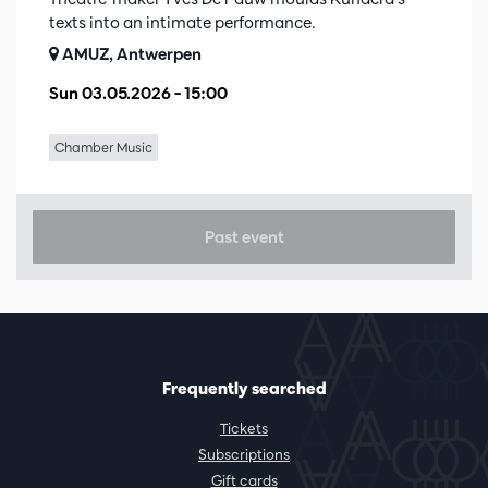
texts into an intimate performance.
AMUZ, Antwerpen
Sun 03.05.2026
– 15:00
Chamber Music
Past event
Frequently searched
Tickets
Subscriptions
Gift cards