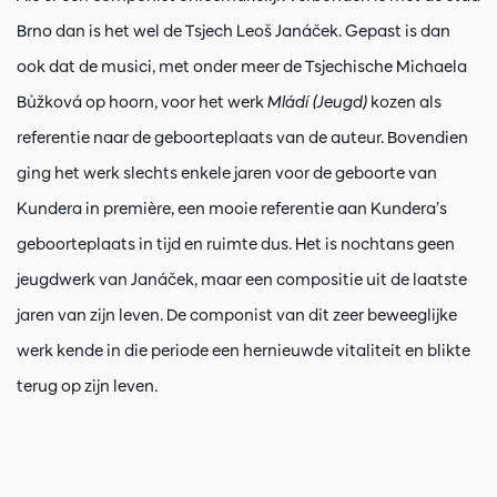
Brno dan is het wel de Tsjech Leoš Janáček. Gepast is dan
ook dat de musici, met onder meer de Tsjechische Michaela
Bůžková op hoorn, voor het werk
Mládí (Jeugd)
kozen als
referentie naar de geboorteplaats van de auteur. Bovendien
ging het werk slechts enkele jaren voor de geboorte van
Kundera in première, een mooie referentie aan Kundera’s
geboorteplaats in tijd en ruimte dus. Het is nochtans geen
jeugdwerk van Janáček, maar een compositie uit de laatste
jaren van zijn leven. De componist van dit zeer beweeglijke
werk kende in die periode een hernieuwde vitaliteit en blikte
terug op zijn leven.