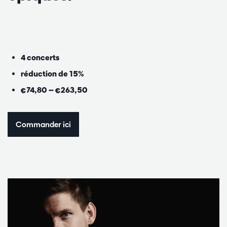
4 concerts
réduction de 15%
€74,80 — €263,50
Commander ici