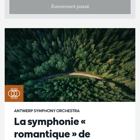
Évenement passé
ANTWERP SYMPHONY ORCHESTRA
La symphonie «
romantique » de