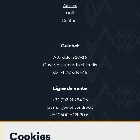
Ami·e·s
FAQ
Contact
Guichet
Astridplein 20-26
Ouverte les mardis et jeudis
de 14h00 à 16h45
Ligne de vente
+32 (0)3 213 54 06
les mar, jeu et vendredis
de 10h00 à 12h30 et
de 14h00 à 17h00
Cookies