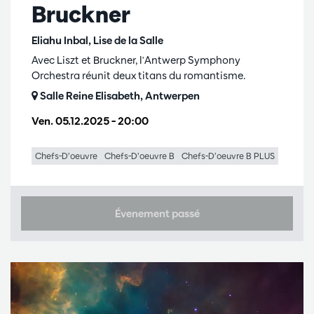
Bruckner
Eliahu Inbal, Lise de la Salle
Avec Liszt et Bruckner, l'Antwerp Symphony
Orchestra réunit deux titans du romantisme.
Salle Reine Elisabeth, Antwerpen
Ven. 05.12.2025
– 20:00
Chefs-D’oeuvre
Chefs-D’oeuvre B
Chefs-D’oeuvre B PLUS
Évenement passé