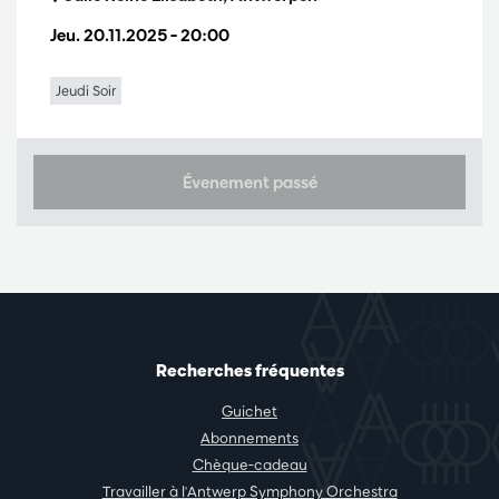
Jeu. 20.11.2025
– 20:00
Jeudi Soir
Évenement passé
Recherches fréquentes
Guichet
Abonnements
Chèque-cadeau
Travailler à l'Antwerp Symphony Orchestra