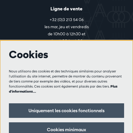
Ligne de vente
+32 (0)3 213 54 06
les mar, jeu et vendredis
de 10h00 à 12h30 et
de 14h00 à 17h00
Cookies
Plus d'infos
Nous utilisons des cookies et des techniques similaires pour analyser
Règlement des visiteurs
l'utilisation du site internet, permettre de montrer du contenu provenant
de tiers comme par exemple des vidéos, et pour diverses autres
Vie privée
fonctionnalités. Ces cookies sont également placés par des tiers.
Plus
Conditions de vente
d'informations…
Presse
Partenaires
Uniquement les cookies fonctionnels
Suivez nous
Cookies minimaux