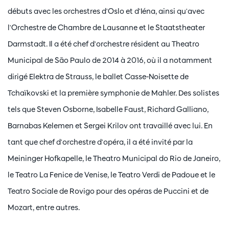
débuts avec les orchestres d'Oslo et d'Iéna, ainsi qu'avec
l'Orchestre de Chambre de Lausanne et le Staatstheater
Darmstadt. Il a été chef d'orchestre résident au Theatro
Municipal de São Paulo de 2014 à 2016, où il a notamment
dirigé Elektra de Strauss, le ballet Casse-Noisette de
Tchaïkovski et la première symphonie de Mahler. Des solistes
tels que Steven Osborne, Isabelle Faust, Richard Galliano,
Barnabas Kelemen et Sergei Krilov ont travaillé avec lui. En
tant que chef d'orchestre d'opéra, il a été invité par la
Meininger Hofkapelle, le Theatro Municipal do Rio de Janeiro,
le Teatro La Fenice de Venise, le Teatro Verdi de Padoue et le
Teatro Sociale de Rovigo pour des opéras de Puccini et de
Mozart, entre autres.