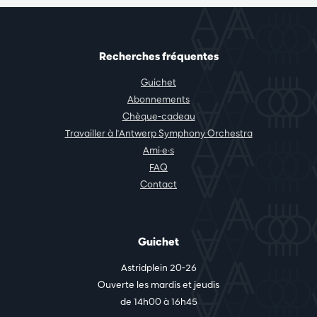
Recherches fréquentes
Guichet
Abonnements
Chèque-cadeau
Travailler à l'Antwerp Symphony Orchestra
Ami·e·s
FAQ
Contact
Guichet
Astridplein 20-26
Ouverte les mardis et jeudis
de 14h00 à 16h45