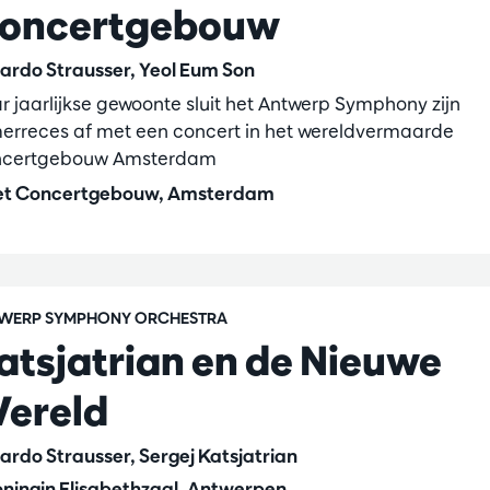
oncertgebouw
ardo Strausser, Yeol Eum Son
r jaarlijkse gewoonte sluit het Antwerp Symphony zijn
erreces af met een concert in het wereldvermaarde
certgebouw Amsterdam
t Concertgebouw, Amsterdam
WERP SYMPHONY ORCHESTRA
atsjatrian en de Nieuwe
ereld
ardo Strausser, Sergej Katsjatrian
ningin Elisabethzaal, Antwerpen