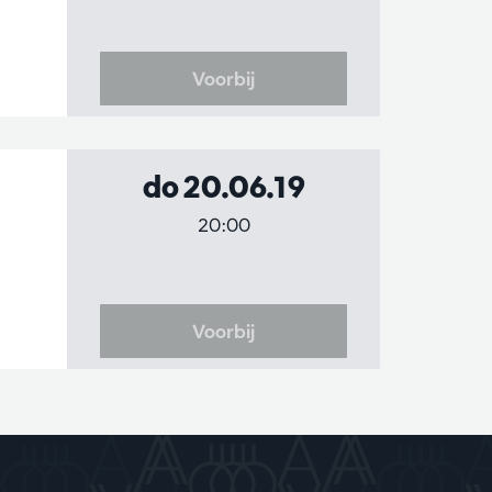
Voorbij
do 20.06.19
20:00
Voorbij