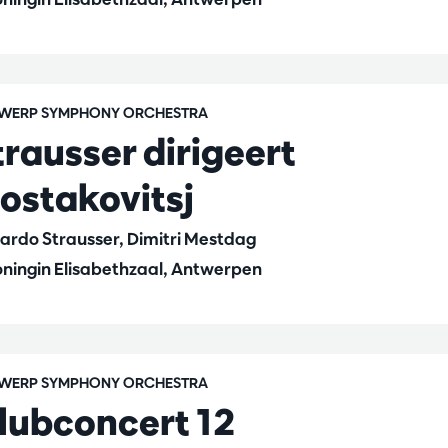
WERP SYMPHONY ORCHESTRA
trausser dirigeert
jostakovitsj
ardo Strausser, Dimitri Mestdag
ningin Elisabethzaal, Antwerpen
WERP SYMPHONY ORCHESTRA
lubconcert 12