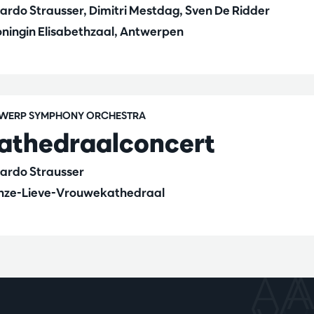
ardo Strausser, Dimitri Mestdag, Sven De Ridder
ningin Elisabethzaal, Antwerpen
WERP SYMPHONY ORCHESTRA
athedraalconcert
ardo Strausser
ze-Lieve-Vrouwekathedraal