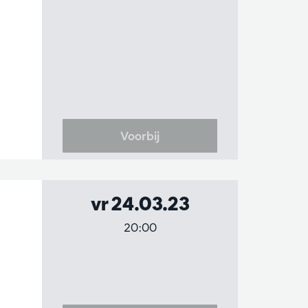
Voorbij
vr 24.03.23
20:00