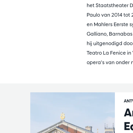
het Staatstheater D
Paulo van 2014 tot 
en Mahlers Eerste s
Galliano, Barnabas
hij uitgenodigd doo
Teatro La Fenice in
opera’s van onder 
ANT
A
E