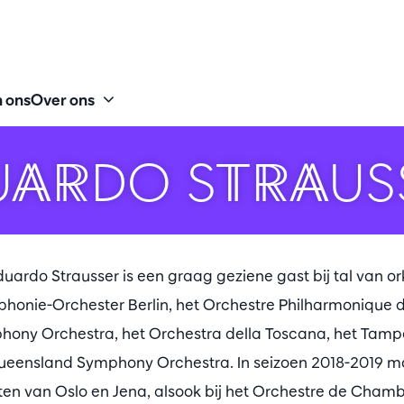
 ons
Over ons
UARDO STRAUS
duardo Strausser is een graag geziene gast bij tal van 
honie-Orchester Berlin, het Orchestre Philharmonique 
ony Orchestra, het Orchestra della Toscana, het Tamp
ueensland Symphony Orchestra. In seizoen 2018-2019 maa
sten van Oslo en Jena, alsook bij het Orchestre de Cha