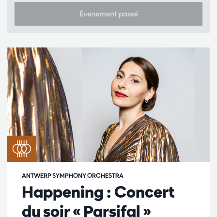
Évenement passé
ANTWERP SYMPHONY ORCHESTRA
Happening : Concert
du soir « Parsifal »