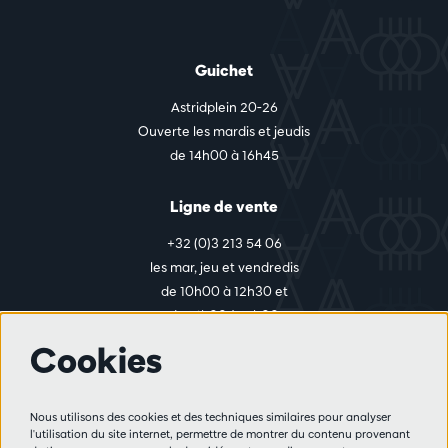
Guichet
Astridplein 20-26
Ouverte les mardis et jeudis
de 14h00 à 16h45
Ligne de vente
+32 (0)3 213 54 06
les mar, jeu et vendredis
de 10h00 à 12h30 et
de 14h00 à 17h00
Cookies
Plus d'infos
Nous utilisons des cookies et des techniques similaires pour analyser
Règlement des visiteurs
l'utilisation du site internet, permettre de montrer du contenu provenant