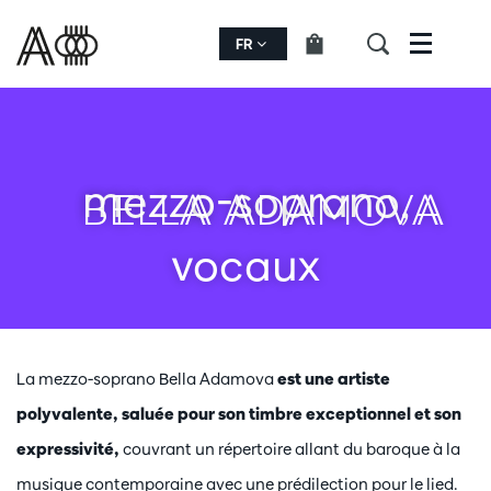
FR
Menu
mezzo-soprano,
BELLA ADAMOVA
vocaux
La mezzo-soprano Bella Adamova
est une artiste
polyvalente, saluée pour son timbre exceptionnel et son
expressivité,
couvrant un répertoire allant du baroque à la
musique contemporaine avec une prédilection pour le lied.