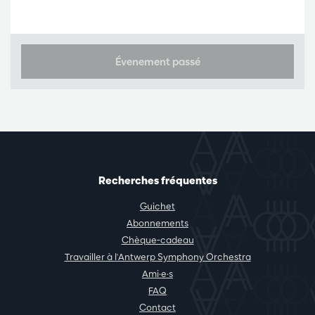
Évenement passé
Recherches fréquentes
Guichet
Abonnements
Chèque-cadeau
Travailler à l'Antwerp Symphony Orchestra
Ami·e·s
FAQ
Contact