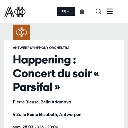
FR
Menu
ANTWERP SYMPHONY ORCHESTRA
Happening :
Concert du soir «
Parsifal »
Pierre Bleuse, Bella Adamova
Salle Reine Elisabeth, Antwerpen
sam. 28.03.2026
– 20:00