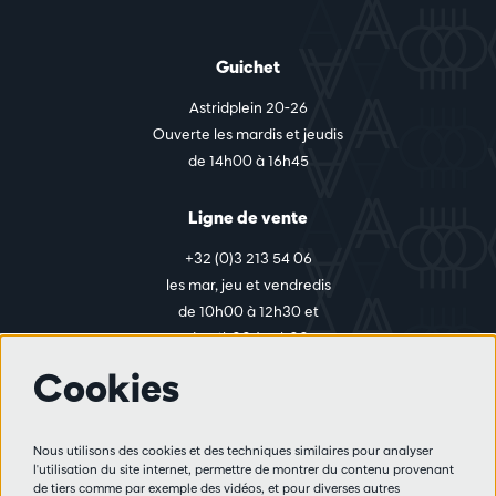
Guichet
Astridplein 20-26
Ouverte les mardis et jeudis
de 14h00 à 16h45
Ligne de vente
+32 (0)3 213 54 06
les mar, jeu et vendredis
de 10h00 à 12h30 et
de 14h00 à 17h00
Cookies
Plus d'infos
Nous utilisons des cookies et des techniques similaires pour analyser
Règlement des visiteurs
l'utilisation du site internet, permettre de montrer du contenu provenant
de tiers comme par exemple des vidéos, et pour diverses autres
Vie privée