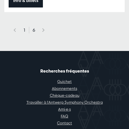
Info & billets
1
6
Recherches fréquentes
Guichet
Abonnements
Chèque-cadeau
Travailler à l'Antwerp Symphony Orchestra
Ami·e·s
FAQ
Contact