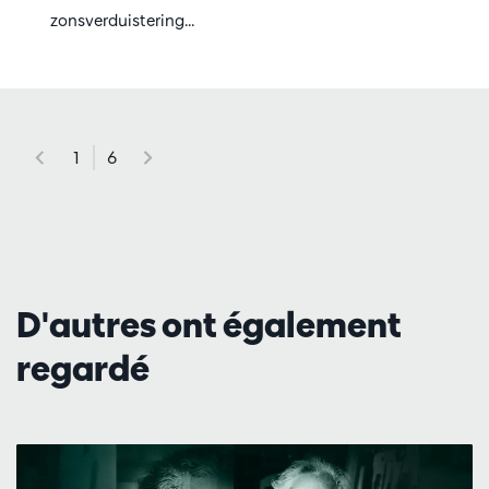
zonsverduistering...
1
6
D'autres ont également
regardé
Passer