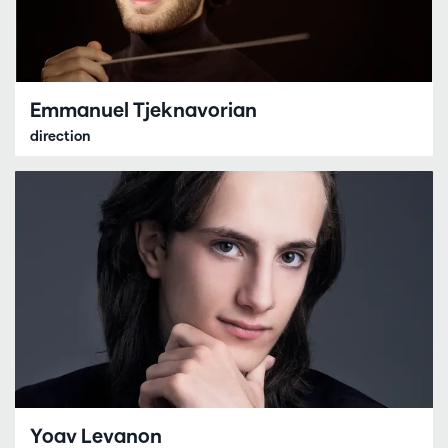
Emmanuel Tjeknavorian
direction
Yoav Levanon