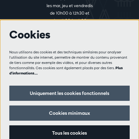
les mar, jeu et vendredis
de 10h00 à 12h30 et
de 14h00 à 17h00
Cookies
Plus d'infos
Nous utilisons des cookies et des techniques similaires pour analyser
Règlement des visiteurs
l'utilisation du site internet, permettre de montrer du contenu provenant
de tiers comme par exemple des vidéos, et pour diverses autres
Vie privée
fonctionnalités. Ces cookies sont également placés par des tiers.
Plus
Conditions de vente
d'informations…
Presse
Partenaires
Uniquement les cookies fonctionnels
Suivez nous
Cookies minimaux
Tous les cookies