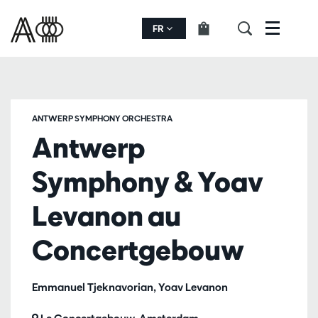
FR
Menu
ANTWERP SYMPHONY ORCHESTRA
Antwerp
Symphony & Yoav
Levanon au
Concertgebouw
Emmanuel Tjeknavorian, Yoav Levanon