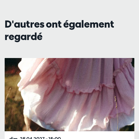
D'autres ont également
regardé
Passer
dim. 25.04.2027
– 15:00