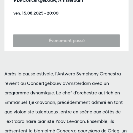
Le Concertgebouw, Amsterdam
ven. 15.08.2025
– 20:00
Évenement passé
Après la pause estivale, l'Antwerp Symphony Orchestra
revient au Concertgebouw d'Amsterdam avec un
programme dynamique. Le chef d'orchestre autrichien
Emmanuel Tjeknavorian, précédemment admiré en tant
que violoniste talentueux, entre en scène aux côtés de
l'extraordinaire pianiste Yoav Levanon. Ensemble, ils
présentent le bien-aimé
Concerto pour piano
de Grieg, un