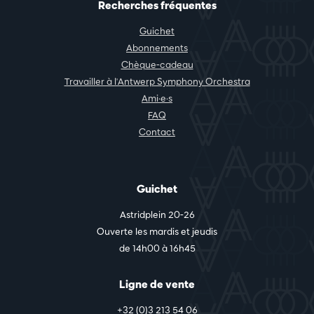
Recherches fréquentes
Guichet
Abonnements
Chèque-cadeau
Travailler à l'Antwerp Symphony Orchestra
Ami·e·s
FAQ
Contact
Guichet
Astridplein 20-26
Ouverte les mardis et jeudis
de 14h00 à 16h45
Ligne de vente
+32 (0)3 213 54 06