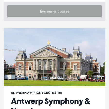
Évenement passé
ANTWERP SYMPHONY ORCHESTRA
Antwerp Symphony &