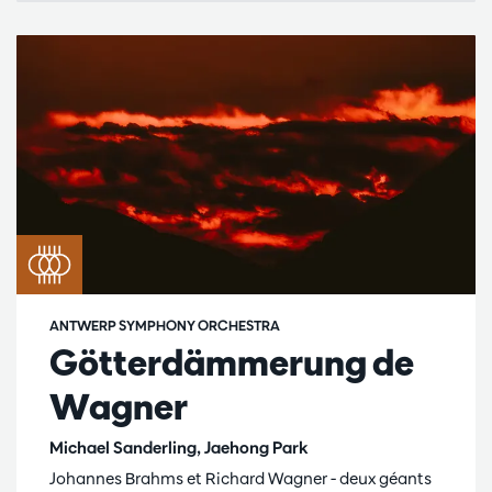
ANTWERP SYMPHONY ORCHESTRA
Götterdämmerung de
Wagner
Michael Sanderling, Jaehong Park
Johannes Brahms et Richard Wagner - deux géants