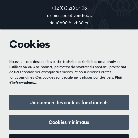
+32 (0)3 213 54 06
les mar, jeu et vendredis
de 10h00 à 12h30 et
de 14h00 à 17h00
Cookies
Plus d'infos
Nous utilisons des cookies et des techniques similaires pour analyser
Règlement des visiteurs
l'utilisation du site internet, permettre de montrer du contenu provenant
de tiers comme par exemple des vidéos, et pour diverses autres
Vie privée
fonctionnalités. Ces cookies sont également placés par des tiers.
Plus
Conditions de vente
d'informations…
Presse
Partenaires
Uniquement les cookies fonctionnels
Suivez nous
Cookies minimaux