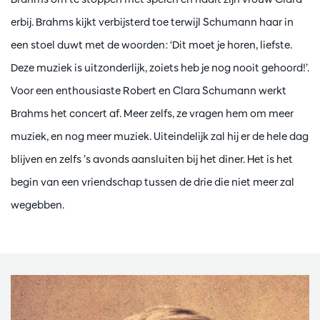
erbij. Brahms kijkt verbijsterd toe terwijl Schumann haar in
een stoel duwt met de woorden: ‘Dit moet je horen, liefste.
Deze muziek is uitzonderlijk, zoiets heb je nog nooit gehoord!’.
Voor een enthousiaste Robert en Clara Schumann werkt
Brahms het concert af. Meer zelfs, ze vragen hem om meer
muziek, en nog meer muziek. Uiteindelijk zal hij er de hele dag
blijven en zelfs ’s avonds aansluiten bij het diner. Het is het
begin van een vriendschap tussen de drie die niet meer zal
wegebben.