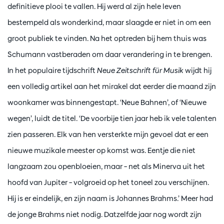
definitieve plooi te vallen. Hij werd al zijn hele leven
bestempeld als wonderkind, maar slaagde er niet in om een
groot publiek te vinden. Na het optreden bij hem thuis was
Schumann vastberaden om daar verandering in te brengen.
In het populaire tijdschrift
Neue Zeitschrift für Musik
wijdt hij
een volledig artikel aan het mirakel dat eerder die maand zijn
woonkamer was binnengestapt. ‘Neue Bahnen’, of ‘Nieuwe
wegen’, luidt de titel. ‘De voorbije tien jaar heb ik vele talenten
zien passeren. Elk van hen versterkte mijn gevoel dat er een
nieuwe muzikale meester op komst was. Eentje die niet
langzaam zou openbloeien, maar – net als Minerva uit het
hoofd van Jupiter – volgroeid op het toneel zou verschijnen.
Hij is er eindelijk, en zijn naam is Johannes Brahms.’ Meer had
de jonge Brahms niet nodig. Datzelfde jaar nog wordt zijn