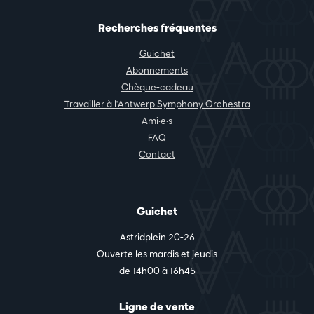
Recherches fréquentes
Guichet
Abonnements
Chèque-cadeau
Travailler à l'Antwerp Symphony Orchestra
Ami·e·s
FAQ
Contact
Guichet
Astridplein 20-26
Ouverte les mardis et jeudis
de 14h00 à 16h45
Ligne de vente