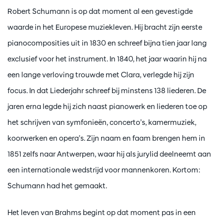
Robert Schumann is op dat moment al een gevestigde
waarde in het Europese muziekleven. Hij bracht zijn eerste
pianocomposities uit in 1830 en schreef bijna tien jaar lang
exclusief voor het instrument. In 1840, het jaar waarin hij na
een lange verloving trouwde met Clara, verlegde hij zijn
focus. In dat Liederjahr schreef bij minstens 138 liederen. De
jaren erna legde hij zich naast pianowerk en liederen toe op
het schrijven van symfonieën, concerto’s, kamermuziek,
koorwerken en opera’s. Zijn naam en faam brengen hem in
1851 zelfs naar Antwerpen, waar hij als jurylid deelneemt aan
een internationale wedstrijd voor mannenkoren. Kortom:
Schumann had het gemaakt.
Het leven van Brahms begint op dat moment pas in een