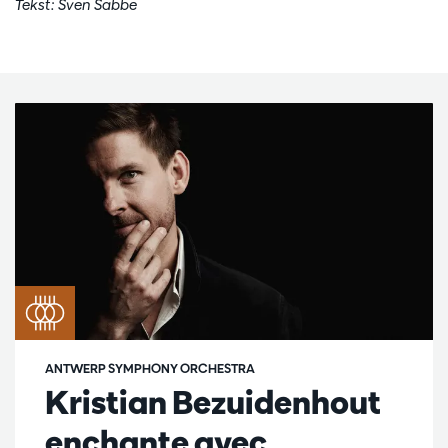
Tekst: Sven Sabbe
ANTWERP SYMPHONY ORCHESTRA
Kristian Bezuidenhout
enchante avec