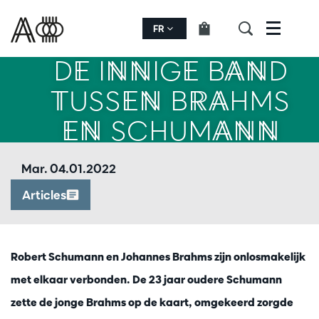
FR
Menu
DE INNIGE BAND
TUSSEN BRAHMS
EN SCHUMANN
Mar. 04.01.2022
Articles
Robert Schumann en Johannes Brahms zijn onlosmakelijk
met elkaar verbonden. De 23 jaar oudere Schumann
zette de jonge Brahms op de kaart, omgekeerd zorgde