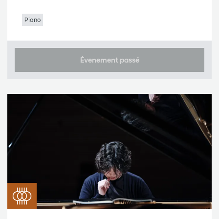
Piano
Évenement passé