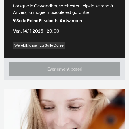
Lorsque le Gewandhausorchester Leipzig se rend à
Anvers, la magie musicale est garantie.
Salle Reine Elisabeth, Antwerpen
Ven. 14.11.2025
– 20:00
Wereldklasse
La Salle Dorée
Évenement passé