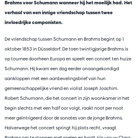
Brahms voor Schumann wanneer hij het moeilijk had. Het
verhaal van een innige vriendschap tussen twee
invloedrijke componisten.
De vriendschap tussen Schumann en Brahms begint op 1
oktober 1853 in Düsseldorf. De toen twintigjarige Brahms is
op tournee doorheen Europa en speelt een concert ten huize
Schumann. Hij kwam een dag eerder onaangekondigd
aankloppen met een aanbevelingsbrief van hun
gemeenschappelijke vriend en violist Joseph Joachim.
Robert Schumann, die het concert in zijn woonkamer in het
begin slechts met een half oor volgt, raakt noot per noot
meer geïntrigeerd door de sonates van de jonge Brahms.
Halverwege het concert springt hij plots recht, vraagt
Brahms om te stoppen met spelen en haalt zijn vrouw Clara