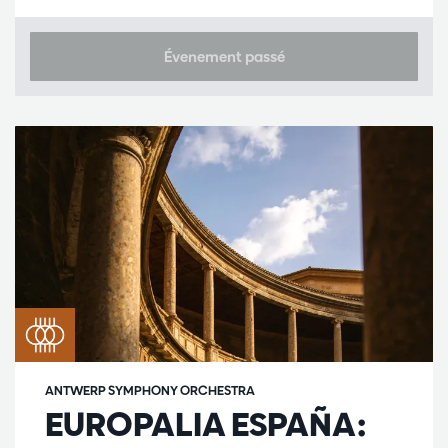
Évenement passé
ANTWERP SYMPHONY ORCHESTRA
EUROPALIA ESPAÑA: