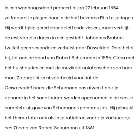
In een wanhoopsdaad probeert hij op 27 februari 1854
zelfmoord te plegen door in de half bevroren Rijn te springen.
Hij wordt tijdig gered door oplettende vissers, maar verblijft
de rest van zijn dagen in een gesticht. Johannes Brahms
twijfelt geen seconde en verhuist naar Düsseldorf. Daar helpt
hij, tot aan de dood van Robert Schumann in 1856, Clara met
het huishouden en met de muzikale nalatenschap van haar
man. Zo zorgt hij er bijvoorbeeld voor dat de
Geistervariationen
, die Schumann pas afwerkt na zijn
opname in het sanatorium, worden opgenomen in de eerste
complete uitgave van Schumanns pianomuziek. Hij gebruikt
het thema later ook als inspiratiebron voor zijn
Variaties op
een Thema
van Robert Schumann uit 1861.