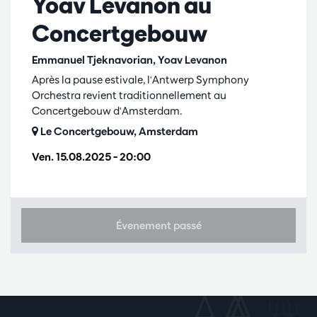
Yoav Levanon au
Concertgebouw
Emmanuel Tjeknavorian, Yoav Levanon
Après la pause estivale, l'Antwerp Symphony
Orchestra revient traditionnellement au
Concertgebouw d'Amsterdam.
Le Concertgebouw, Amsterdam
Ven. 15.08.2025
– 20:00
Évenement passé