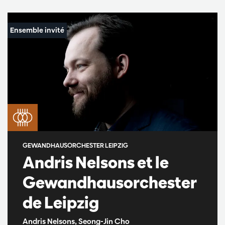
GEWANDHAUSORCHESTER LEIPZIG
Andris Nelsons et le
Gewandhausorchester
de Leipzig
Andris Nelsons, Seong-Jin Cho