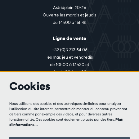
Astridplein 20-26
Ouverte les mardis et jeudis
de 14h00 à 16h45
Ligne de vente
+32 (0)3 213 54 06
les mar, jeu et vendredis
de 10h00 à 12h30 et
de 14h00 à 17h00
Cookies
Plus d'infos
Nous utilisons des cookies et des techniques similaires pour analyser
Règlement des visiteurs
l'utilisation du site internet, permettre de montrer du contenu provenant
de tiers comme par exemple des vidéos, et pour diverses autres
Vie privée
fonctionnalités. Ces cookies sont également placés par des tiers.
Plus
Conditions de vente
d'informations…
Presse
Partenaires