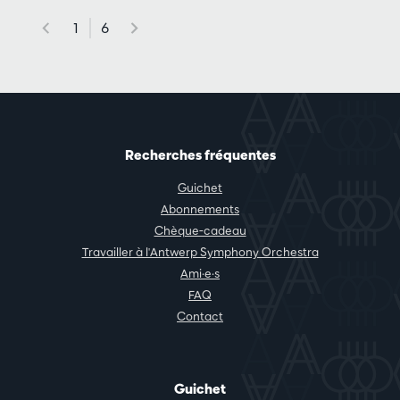
1
6
Recherches fréquentes
Guichet
Abonnements
Chèque-cadeau
Travailler à l'Antwerp Symphony Orchestra
Ami·e·s
FAQ
Contact
Guichet