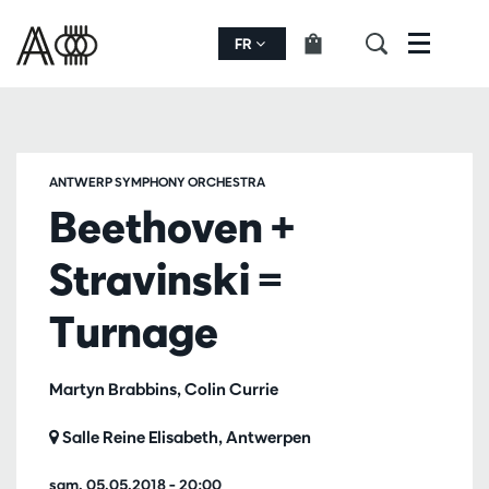
FR
Menu
ANTWERP SYMPHONY ORCHESTRA
Beethoven +
Stravinski =
Turnage
Martyn Brabbins, Colin Currie
Salle Reine Elisabeth, Antwerpen
sam. 05.05.2018
– 20:00