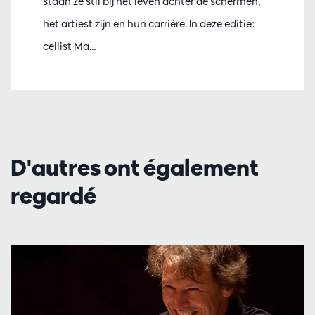
staan ze stil bij het leven achter de schermen,
het artiest zijn en hun carrière. In deze editie:
cellist Ma…
D'autres ont également
regardé
Passer