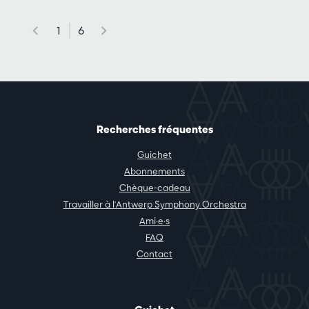
1
6
Recherches fréquentes
Guichet
Abonnements
Chèque-cadeau
Travailler à l'Antwerp Symphony Orchestra
Ami·e·s
FAQ
Contact