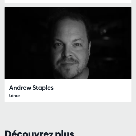
Andrew Staples
ténor
Découvrez plus