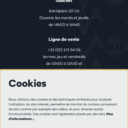
Guichet
Astridplein 20-26
Ouverte les mardis et jeudis
de 14h00 à 16h45
Ligne de vente
+32 (0)3 213 54 06
les mar, jeu et vendredis
de 10h00 à 12h30 et
de 14h00 à 17h00
Cookies
Plus d'infos
Nous utilisons des cookies et des techniques similaires pour analyser
Règlement des visiteurs
l'utilisation du site internet, permettre de montrer du contenu provenant
de tiers comme par exemple des vidéos, et pour diverses autres
Vie privée
fonctionnalités. Ces cookies sont également placés par des tiers.
Plus
Conditions de vente
d'informations…
Presse