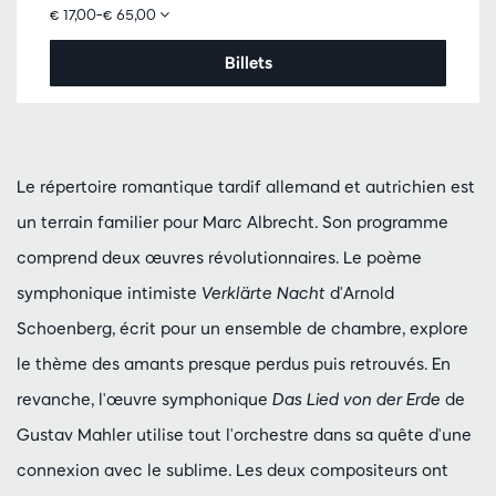
€ 17,00–€ 65,00
Billets
Le répertoire romantique tardif allemand et autrichien est
un terrain familier pour Marc Albrecht. Son programme
comprend deux œuvres révolutionnaires. Le poème
symphonique intimiste
Verklärte Nacht
d'Arnold
Schoenberg, écrit pour un ensemble de chambre, explore
le thème des amants presque perdus puis retrouvés. En
revanche, l'œuvre symphonique
Das Lied von der Erde
de
Gustav Mahler utilise tout l'orchestre dans sa quête d'une
connexion avec le sublime. Les deux compositeurs ont