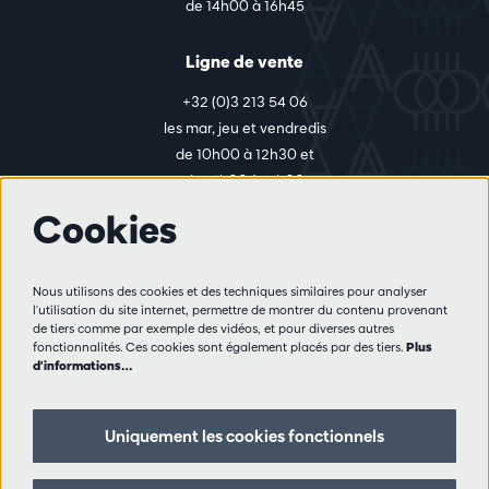
de 14h00 à 16h45
Ligne de vente
+32 (0)3 213 54 06
les mar, jeu et vendredis
de 10h00 à 12h30 et
de 14h00 à 17h00
Cookies
Plus d'infos
Nous utilisons des cookies et des techniques similaires pour analyser
Règlement des visiteurs
l'utilisation du site internet, permettre de montrer du contenu provenant
de tiers comme par exemple des vidéos, et pour diverses autres
Vie privée
fonctionnalités. Ces cookies sont également placés par des tiers.
Plus
Conditions de vente
d'informations…
Presse
Partenaires
Uniquement les cookies fonctionnels