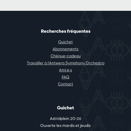
Recherches fréquentes
Guichet
Abonnements
Chèque-cadeau
Travailler à l'Antwerp Symphony Orchestra
Ami·e·s
FAQ
Contact
Guichet
Astridplein 20-26
Ouverte les mardis et jeudis