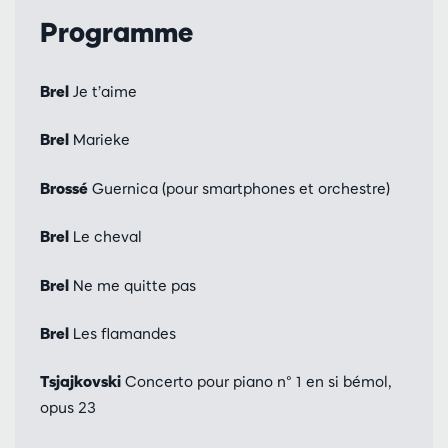
Programme
Brel
Je t’aime
Brel
Marieke
Brossé
Guernica (pour smartphones et orchestre)
Brel
Le cheval
Brel
Ne me quitte pas
Brel
Les flamandes
Tsjajkovski
Concerto pour piano n° 1 en si bémol,
opus 23