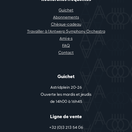
Guichet
Abonnements
Chèque-cadeau
Travailler à l'Antwerp Symphony Orchestra
Ami·e·s
FAQ
Contact
Guichet
Astridplein 20-26
Ouverte les mardis et jeudis
de 14h00 à 16h45
Ligne de vente
+32 (0)3 213 54 06