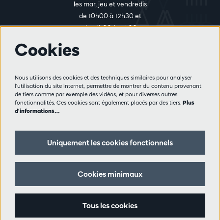
les mar, jeu et vendredis
de 10h00 à 12h30 et
de 14h00 à 17h00
Cookies
Plus d'infos
Nous utilisons des cookies et des techniques similaires pour analyser
Règlement des visiteurs
l'utilisation du site internet, permettre de montrer du contenu provenant
de tiers comme par exemple des vidéos, et pour diverses autres
Vie privée
fonctionnalités. Ces cookies sont également placés par des tiers.
Plus
Conditions de vente
d'informations…
Presse
Partenaires
Uniquement les cookies fonctionnels
Suivez nous
Cookies minimaux
Tous les cookies