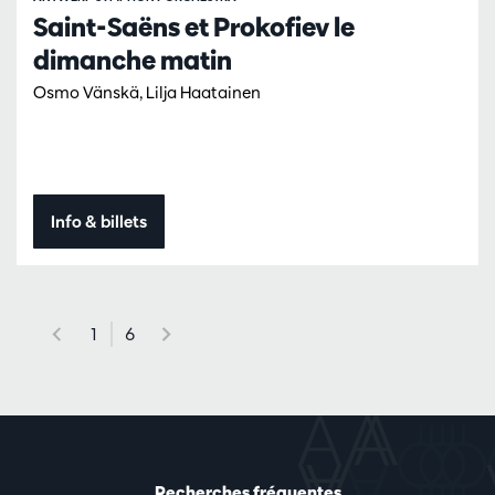
Saint-Saëns et Prokofiev le
dimanche matin
Osmo Vänskä, Lilja Haatainen
Info & billets
1
6
Recherches fréquentes