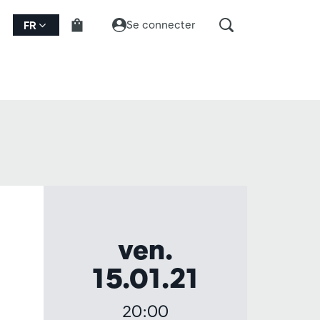
Se connecter
FR
ven.
15.01.21
20:00