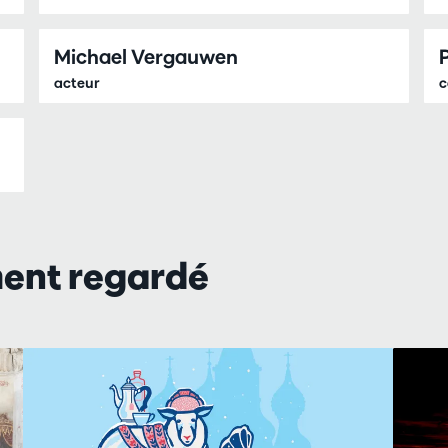
Michael Vergauwen
acteur
c
ment regardé