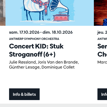
sam. 17.10.2026
-
dim. 18.10.2026
jeu.
ANTWERP SYMPHONY ORCHESTRA
ANTW
Concert KID: Stuk
Sem
Stroganoff (6+)
Ch
Julie Røssland, Joris Van den Brande,
Marc
Günther Lesage, Dominique Collet
Info & billets
Inf