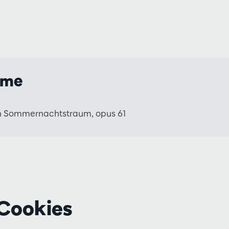
mme
n Sommernachtstraum, opus 61
Cookies