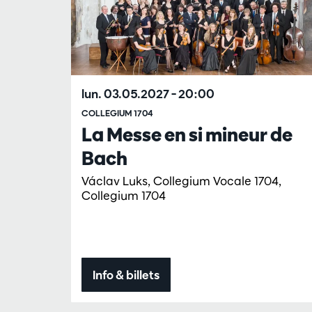
lun. 03.05.2027
– 20:00
COLLEGIUM 1704
La Messe en si mineur de
Bach
Václav Luks, Collegium Vocale 1704,
Collegium 1704
Info & billets