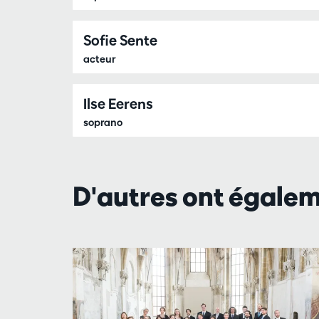
Sofie Sente
acteur
Ilse Eerens
soprano
D'autres ont égale
Passer