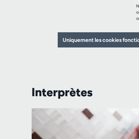
N
a
a
Uniquement les cookies foncti
Interprètes