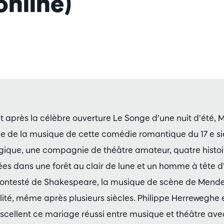
nline)
 après la célèbre ouverture Le Songe d’une nuit d’été,
 de la musique de cette comédie romantique du 17 e si
gique, une compagnie de théâtre amateur, quatre histo
ées dans une forêt au clair de lune et un homme à tête
contesté de Shakespeare, la musique de scène de Mende
ité, même après plusieurs siècles. Philippe Herreweghe e
scellent ce mariage réussi entre musique et théâtre ave