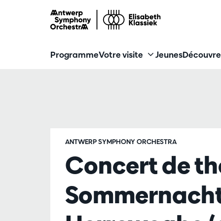
Programme
Votre visite
Jeunes
Découvre
ANTWERP SYMPHONY ORCHESTRA
Concert de thé
Sommernacht