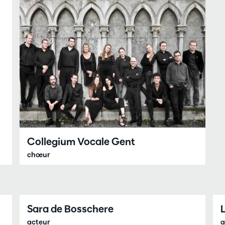
Collegium Vocale Gent
chœur
Sara de Bosschere
acteur
a