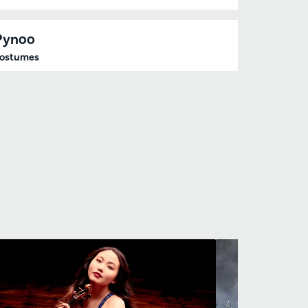
Pynoo
ostumes