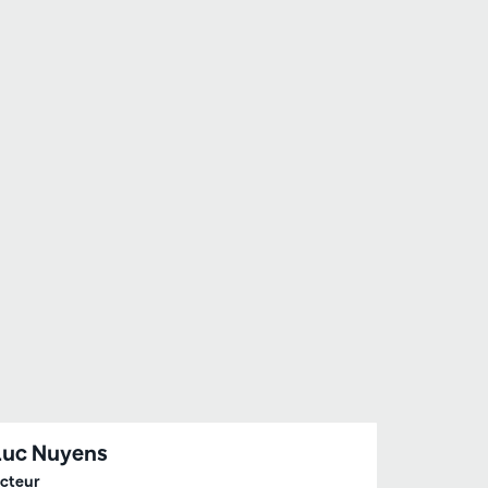
Luc Nuyens
cteur