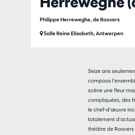
Herreweghe (o
Philippe Herreweghe, de Roovers
Salle Reine Elisabeth, Antwerpen
Seize ans seulement
composa l’ensemble
scène une fleur ma
compliquées, des f
le chef-d’œuvre in
totalement d’actual
théâtre de Roovers 