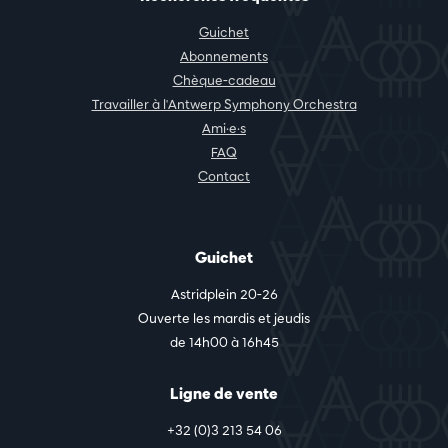
Guichet
Abonnements
Chèque-cadeau
Travailler à l'Antwerp Symphony Orchestra
Ami·e·s
FAQ
Contact
Guichet
Astridplein 20-26
Ouverte les mardis et jeudis
de 14h00 à 16h45
Ligne de vente
+32 (0)3 213 54 06