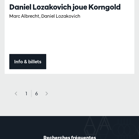
Daniel Lozakovich joue Korngold
Marc Albrecht, Daniel Lozakovich
Info & billets
1
6
Recherches fréquentes