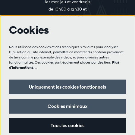
les mar, jeu et vendredis
de 10h00 à 12h30 et
de 14h00 à 17h00
Cookies
Plus d'infos
Nous utilisons des cookies et des techniques similaires pour analyser
Règlement des visiteurs
l'utilisation du site internet, permettre de montrer du contenu provenant
de tiers comme par exemple des vidéos, et pour diverses autres
Vie privée
fonctionnalités. Ces cookies sont également placés par des tiers.
Plus
Conditions de vente
d'informations…
Presse
Partenaires
Uniquement les cookies fonctionnels
Suivez nous
Cookies minimaux
Tous les cookies