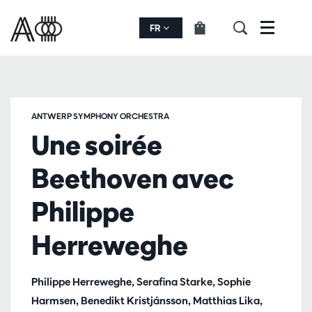
FR
Menu
ANTWERP SYMPHONY ORCHESTRA
Une soirée
Beethoven avec
Philippe
Herreweghe
Philippe Herreweghe, Serafina Starke, Sophie
Harmsen, Benedikt Kristjánsson, Matthias Lika,