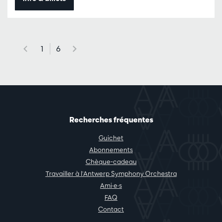
1
6
Recherches fréquentes
Guichet
Abonnements
Chèque-cadeau
Travailler à l'Antwerp Symphony Orchestra
Ami·e·s
FAQ
Contact