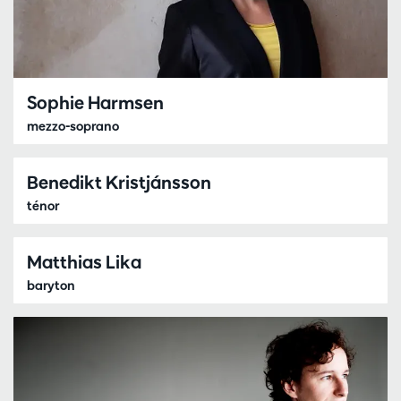
Sophie Harmsen
mezzo-soprano
Benedikt Kristjánsson
ténor
Matthias Lika
baryton