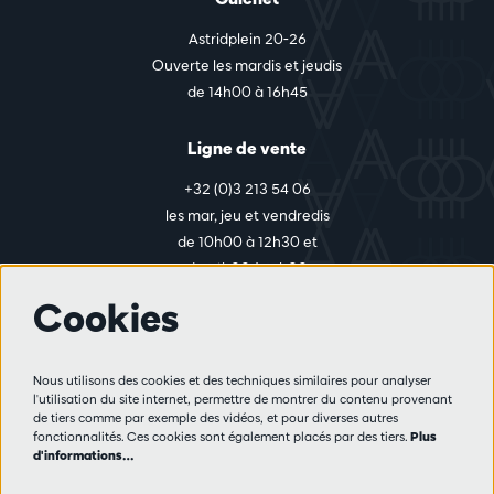
Astridplein 20-26
Ouverte les mardis et jeudis
de 14h00 à 16h45
Ligne de vente
+32 (0)3 213 54 06
les mar, jeu et vendredis
de 10h00 à 12h30 et
de 14h00 à 17h00
Cookies
Plus d'infos
Nous utilisons des cookies et des techniques similaires pour analyser
Règlement des visiteurs
l'utilisation du site internet, permettre de montrer du contenu provenant
de tiers comme par exemple des vidéos, et pour diverses autres
Vie privée
fonctionnalités. Ces cookies sont également placés par des tiers.
Plus
Conditions de vente
d'informations…
Presse