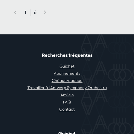
1
6
Recherches fréquentes
Guichet
Abonnements
Chèque-cadeau
Travailler à l'Antwerp Symphony Orchestra
Ami·e·s
FAQ
Contact
Guichet