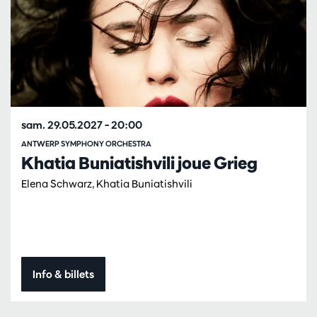
sam. 29.05.2027
– 20:00
ANTWERP SYMPHONY ORCHESTRA
Khatia Buniatishvili joue Grieg
Elena Schwarz, Khatia Buniatishvili
Info & billets