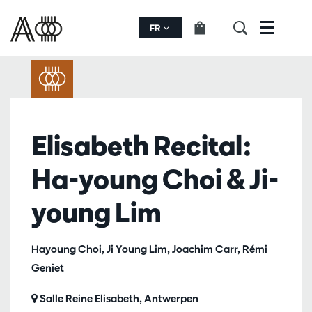
FR
Menu
Elisabeth Recital:
Ha-young Choi & Ji-
young Lim
Hayoung Choi, Ji Young Lim, Joachim Carr, Rémi
Geniet
Salle Reine Elisabeth, Antwerpen