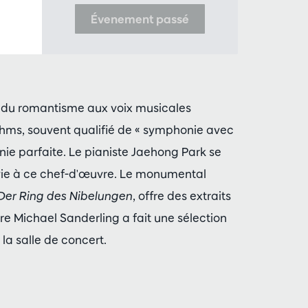
Évenement passé
 du romantisme aux voix musicales
hms, souvent qualifié de « symphonie avec
onie parfaite. Le pianiste Jaehong Park se
vie à ce chef-d'œuvre. Le monumental
Der Ring des Nibelungen
, offre des extraits
tre Michael Sanderling a fait une sélection
la salle de concert.