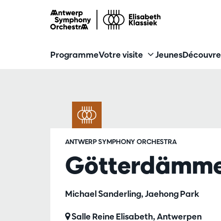
Programme
Votre visite
Jeunes
Découvre
ANTWERP SYMPHONY ORCHESTRA
Götterdämme
Michael Sanderling, Jaehong Park
Salle Reine Elisabeth, Antwerpen