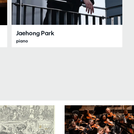
Jaehong Park
piano