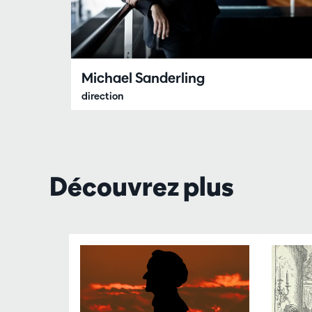
Michael Sanderling
direction
Découvrez plus
Passer