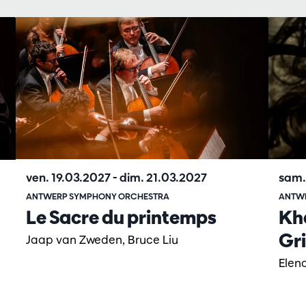
ven. 19.03.2027
-
dim. 21.03.2027
sam.
ANTWERP SYMPHONY ORCHESTRA
ANTW
Le Sacre du printemps
Kha
Gr
Jaap van Zweden, Bruce Liu
Elena