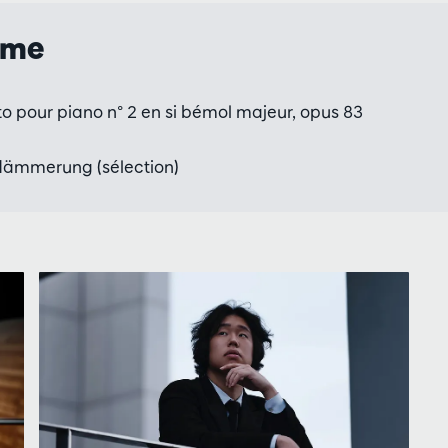
mme
 pour piano n° 2 en si bémol majeur, opus 83
ämmerung (sélection)