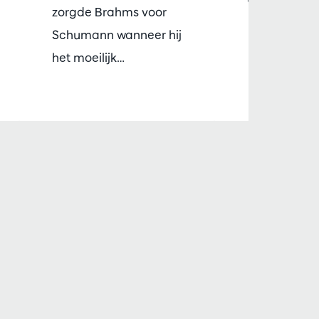
zorgde Brahms voor
Schumann wanneer hij
het moeilijk…