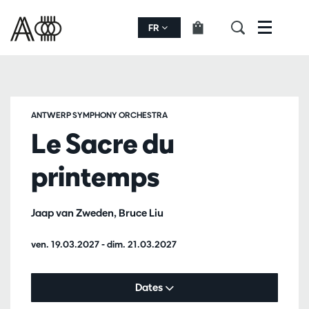
FR
Menu
ANTWERP SYMPHONY ORCHESTRA
Le Sacre du
printemps
Jaap van Zweden, Bruce Liu
ven. 19.03.2027
-
dim. 21.03.2027
Dates