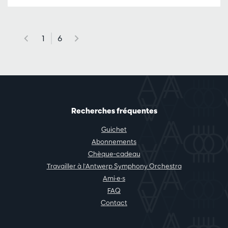
1
6
Recherches fréquentes
Guichet
Abonnements
Chèque-cadeau
Travailler à l'Antwerp Symphony Orchestra
Ami·e·s
FAQ
Contact