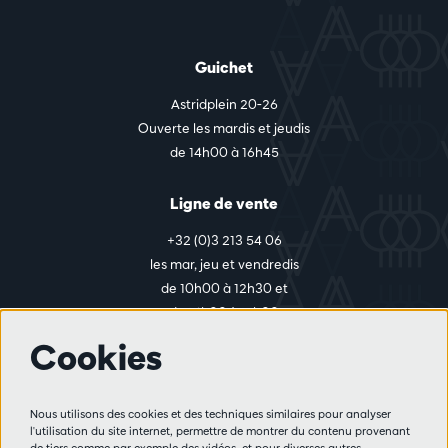
Guichet
Astridplein 20-26
Ouverte les mardis et jeudis
de 14h00 à 16h45
Ligne de vente
+32 (0)3 213 54 06
les mar, jeu et vendredis
de 10h00 à 12h30 et
de 14h00 à 17h00
Cookies
Plus d'infos
Nous utilisons des cookies et des techniques similaires pour analyser
Règlement des visiteurs
l'utilisation du site internet, permettre de montrer du contenu provenant
de tiers comme par exemple des vidéos, et pour diverses autres