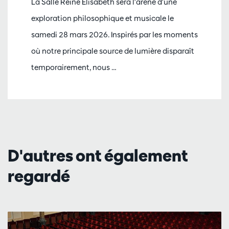
La Salle Reine Élisabeth sera l'arène d'une
exploration philosophique et musicale le
samedi 28 mars 2026. Inspirés par les moments
où notre principale source de lumière disparaît
temporairement, nous …
D'autres ont également
regardé
Passer