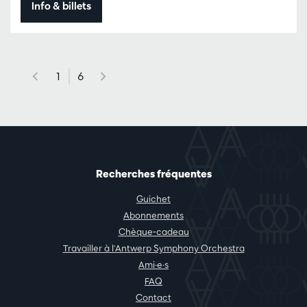
Info & billets
1
6
Recherches fréquentes
Guichet
Abonnements
Chèque-cadeau
Travailler à l'Antwerp Symphony Orchestra
Ami·e·s
FAQ
Contact