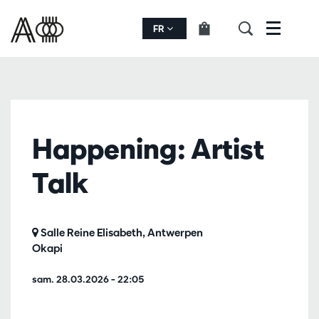
FR
Menu
Happening: Artist
Talk
Salle Reine Elisabeth, Antwerpen
Okapi
sam. 28.03.2026
– 22:05