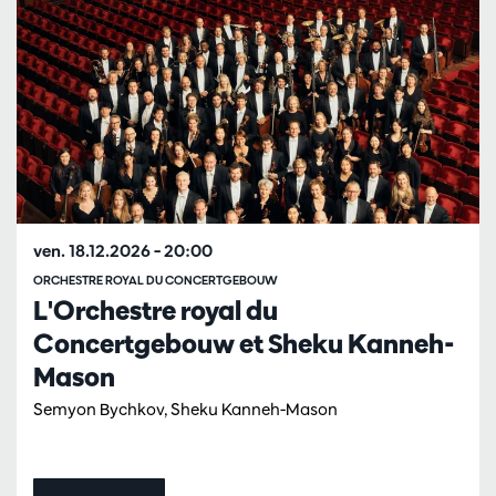
ven. 18.12.2026
– 20:00
ORCHESTRE ROYAL DU CONCERTGEBOUW
L'Orchestre royal du
Concertgebouw et Sheku Kanneh-
Mason
Semyon Bychkov, Sheku Kanneh-Mason