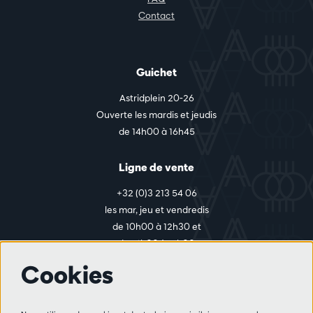
Contact
Guichet
Astridplein 20-26
Ouverte les mardis et jeudis
de 14h00 à 16h45
Ligne de vente
+32 (0)3 213 54 06
les mar, jeu et vendredis
de 10h00 à 12h30 et
de 14h00 à 17h00
Cookies
Plus d'infos