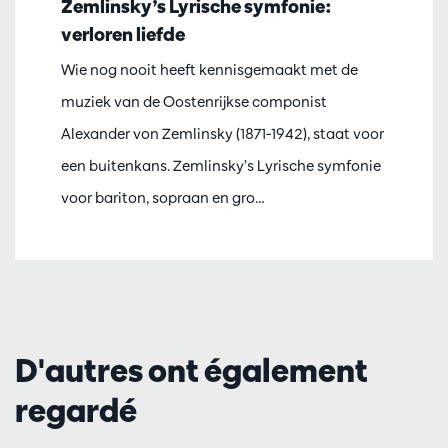
Zemlinsky’s Lyrische symfonie:
verloren liefde
Wie nog nooit heeft kennisgemaakt met de
muziek van de Oostenrijkse componist
Alexander von Zemlinsky (1871-1942), staat voor
een buitenkans. Zemlinsky’s Lyrische symfonie
voor bariton, sopraan en gro…
D'autres ont également
regardé