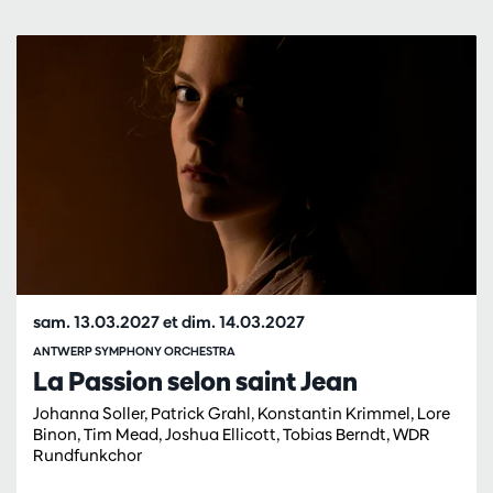
Passer
sam. 13.03.2027
et
dim. 14.03.2027
ANTWERP SYMPHONY ORCHESTRA
La Passion selon saint Jean
Johanna Soller, Patrick Grahl, Konstantin Krimmel, Lore
Binon, Tim Mead, Joshua Ellicott, Tobias Berndt, WDR
Rundfunkchor