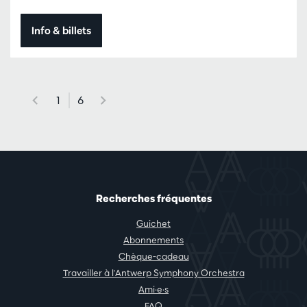
Info & billets
1
6
Recherches fréquentes
Guichet
Abonnements
Chèque-cadeau
Travailler à l'Antwerp Symphony Orchestra
Ami·e·s
FAQ