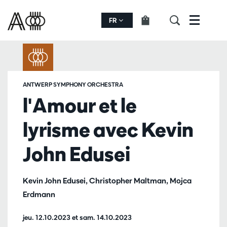
FR
Menu
ANTWERP SYMPHONY ORCHESTRA
l'Amour et le
lyrisme avec Kevin
John Edusei
Kevin John Edusei, Christopher Maltman, Mojca
Erdmann
jeu. 12.10.2023
et
sam. 14.10.2023