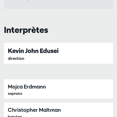
Interprètes
Kevin John Edusei
direction
Mojca Erdmann
soprano
Christopher Maltman
baryton