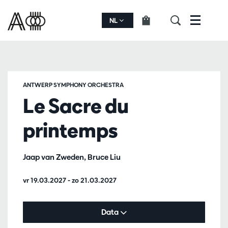
NL
Menu
ANTWERP SYMPHONY ORCHESTRA
Le Sacre du
printemps
Jaap van Zweden, Bruce Liu
vr 19.03.2027
-
zo 21.03.2027
Data