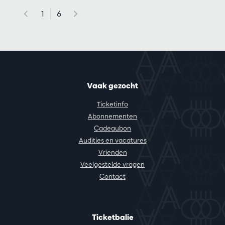
1
6
Vaak gezocht
Ticketinfo
Abonnementen
Cadeaubon
Audities en vacatures
Vrienden
Veelgestelde vragen
Contact
Ticketbalie