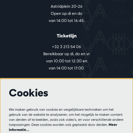
Astridplein 20-26
Open op di en do
van 14:00 tot 16:45.
Ticketlijn
+32 3 213 54 06
Bereikbaar op di, do en vr
van 10:00 tot 12:30 en
van 14:00 tot 17:00.
Cookies
Meer info
Bezoekersreglement
We maken gebruik van cookies en vergelijkbare technieken om het
Privacy
gebruik van de website te analyseren, om het mogelijk te maken content
Verkoopsvoorwaarden
van derden af te beelden, zoals ook video’s, en voor verschillende andere
Pers
toepassingen. Deze cookies worden ook geplaatst door derden.
Meer
informatie…
Partners