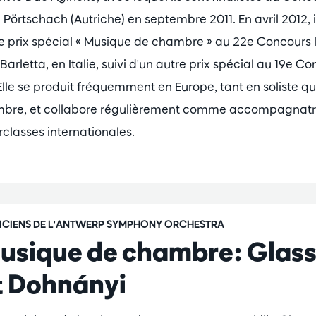
örtschach (Autriche) en septembre 2011. En avril 2012, i
t le prix spécial « Musique de chambre » au 22e Concours 
arletta, en Italie, suivi d'un autre prix spécial au 19e C
le se produit fréquemment en Europe, tant en soliste qu
mbre, et collabore régulièrement comme accompagnatri
lasses internationales.
ICIENS DE L'ANTWERP SYMPHONY ORCHESTRA
usique de chambre: Glas
t Dohnányi