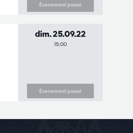
Évenement passé
dim. 25.09.22
15:00
Évenement passé