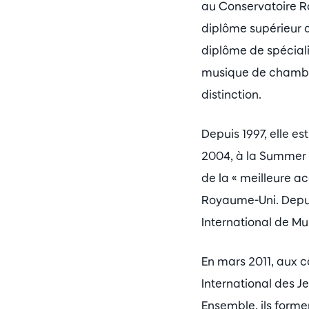
au Conservatoire Ro
diplôme supérieur a
diplôme de spéciali
musique de chambre
distinction.
Depuis 1997, elle e
2004, à la Summer M
de la « meilleure a
Royaume-Uni. Depui
International de Mu
En mars 2011, aux c
International des 
Ensemble, ils formen