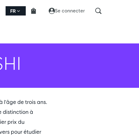
Se connecter
FR
HI
l'âge de trois ans.
 distinction à
ier prix du
vers pour étudier