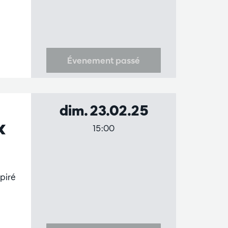
Évenement passé
dim. 23.02.25
x
15:00
piré