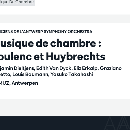
ique De Chambre
ICIENS DE L'ANTWERP SYMPHONY ORCHESTRA
usique de chambre :
oulenc et Huybrechts
jamin Dieltjens, Edith Van Dyck, Eliz Erkalp, Graziano
etto, Louis Baumann, Yasuko Takahashi
UZ, Antwerpen