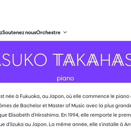
z
Soutenez nous
Orchestre
ASUKO TAKAHAS
piano
t née à Fukuoka, au Japon, où elle commence le piano à 
plômes de Bachelor et Master of Music avec la plus grande
que Elisabeth d'Hiroshima. En 1994, elle remporte le prem
 d'Iizuka au Japon. La même année, elle s'installe à An