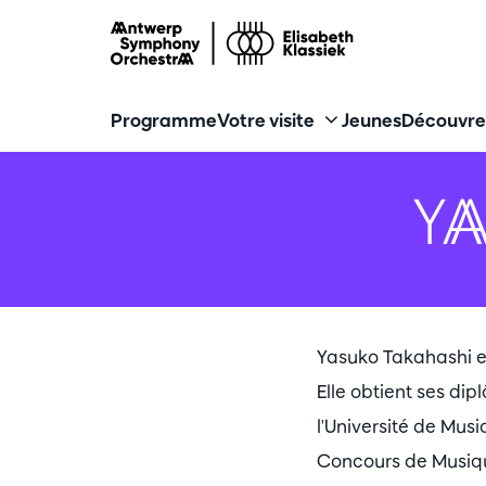
Programme
Votre visite
Jeunes
Découvre
Y
Yasuko Takahashi es
Elle obtient ses di
l'Université de Musi
Concours de Musique