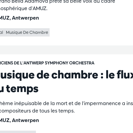
rano Bella Adamova prête sa belle voix au cadre
osphérique d'AMUZ.
UZ, Antwerpen
al
Musique De Chambre
ICIENS DE L'ANTWERP SYMPHONY ORCHESTRA
usique de chambre : le flu
u temps
thème inépuisable de la mort et de l'impermanence a ins
 compositeurs de tous les temps.
UZ, Antwerpen