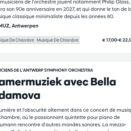
 musiciens de l'orchestre jouent notamment Philip Glass,
era son 90e anniversaire en 2027, et qui donne le ton de l
ique classique minimaliste depuis les années 80.
UZ, Antwerpen
€ 17,00–€ 22
ique De Chambre
Musique De Chambre
ICIENS DE L'ANTWERP SYMPHONY ORCHESTRA
amermuziek avec Bella
damova
lumière et l'obscurité alternent dans ce concert de musi
chambre, où le passionnant quintette pour piano de
umann rencontre d'autres mondes sonores. La mezzo-