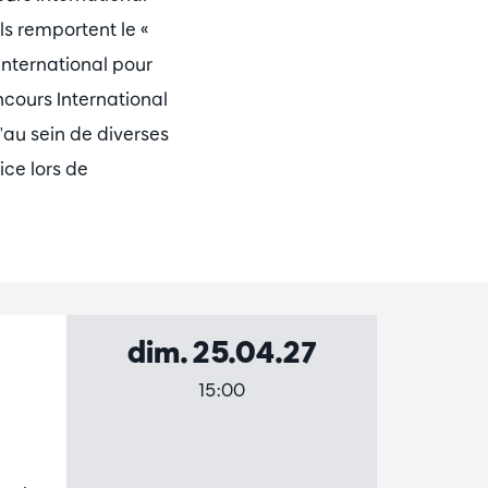
ls remportent le «
International pour
oncours International
'au sein de diverses
ce lors de
dim. 25.04.27
s
15:00