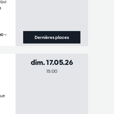
 qui
a
,00
Dernières places
dim. 17.05.26
15:00
que