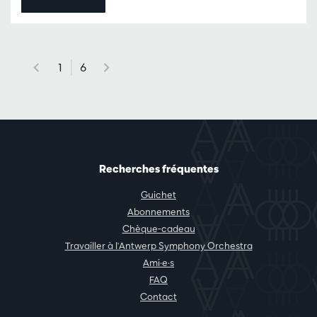
1
6
Recherches fréquentes
Guichet
Abonnements
Chèque-cadeau
Travailler à l'Antwerp Symphony Orchestra
Ami·e·s
FAQ
Contact