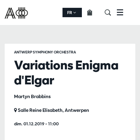
FR
Menu
ANTWERP SYMPHONY ORCHESTRA
Variations Enigma
d'Elgar
Martyn Brabbins
Salle Reine Elisabeth, Antwerpen
dim. 01.12.2019
– 11:00