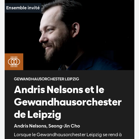
GEWANDHAUSORCHESTER LEIPZIG
Andris Nelsons et le
Gewandhausorchester
de Leipzig
Andris Nelsons, Seong-Jin Cho
Lorsque le Gewandhausorchester Leipzig se rend à