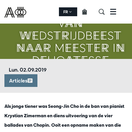
FR
Menu
VAN
WEDSTRIJDBEEST
NAAR MEESTER IN
DELICATESSE
Lun. 02.09.2019
Articles
Als jonge tiener was Seong-Jin Cho in de ban van pianist
Krystian Zimerman en diens uitvoering van de vier
ballades van Chopin. Ooit een opname maken van die