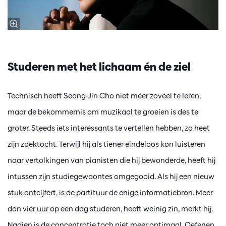
Studeren met het lichaam én de ziel
Technisch heeft Seong-Jin Cho niet meer zoveel te leren,
maar de bekommernis om muzikaal te groeien is des te
groter. Steeds iets interessants te vertellen hebben, zo heet
zijn zoektocht. Terwijl hij als tiener eindeloos kon luisteren
naar vertolkingen van pianisten die hij bewonderde, heeft hij
intussen zijn studiegewoontes omgegooid. Als hij een nieuw
stuk ontcijfert, is de partituur de enige informatiebron. Meer
dan vier uur op een dag studeren, heeft weinig zin, merkt hij.
Nadien is de concentratie toch niet meer optimaal. Oefenen