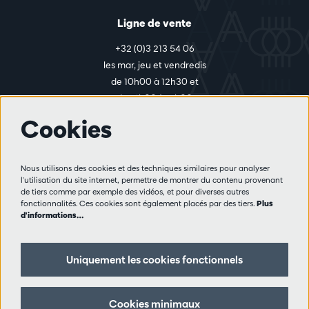
Ligne de vente
+32 (0)3 213 54 06
les mar, jeu et vendredis
de 10h00 à 12h30 et
de 14h00 à 17h00
Cookies
Plus d'infos
Nous utilisons des cookies et des techniques similaires pour analyser
Règlement des visiteurs
l'utilisation du site internet, permettre de montrer du contenu provenant
de tiers comme par exemple des vidéos, et pour diverses autres
Vie privée
fonctionnalités. Ces cookies sont également placés par des tiers.
Plus
Conditions de vente
d'informations…
Presse
Partenaires
Uniquement les cookies fonctionnels
Suivez nous
Cookies minimaux