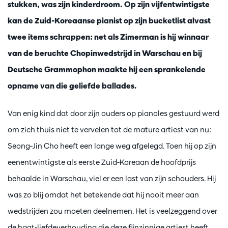
stukken, was zijn kinderdroom. Op zijn vijfentwintigste
kan de Zuid-Koreaanse pianist op zijn bucketlist alvast
twee items schrappen: net als Zimerman is hij winnaar
van de beruchte Chopinwedstrijd in Warschau en bij
Deutsche Grammophon maakte hij een sprankelende
opname van die geliefde ballades.
Van enig kind dat door zijn ouders op pianoles gestuurd werd
om zich thuis niet te vervelen tot de mature artiest van nu:
Seong-Jin Cho heeft een lange weg afgelegd. Toen hij op zijn
eenentwintigste als eerste Zuid-Koreaan de hoofdprijs
behaalde in Warschau, viel er een last van zijn schouders. Hij
was zo blij omdat het betekende dat hij nooit meer aan
wedstrijden zou moeten deelnemen. Het is veelzeggend over
de haat-liefdeverhouding die deze fijnzinnige artiest heeft