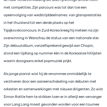
met competities. Zijn parcours was tot dan toe een
opeenvolging van wedstrijddeelnames: van glansprestaties
in het thuisland tot een derde plaats op het
Tsjajkovskiconcours. In Zuid-Korea kreeg hij meteen na zijn
overwinning in Warschau de status van een nationale ster.
Zijn debuutalbum, vanzelfsprekend gewijd aan Chopin,
stond een tijdlang op nummer één in de Koreaanse hitlijsten
waarin doorgaans enkel popmuziek prijkt.
Als jonge pianist wist hij de renommee onmiddellijk te
verzilveren door een aaneenschakeling van debuten met
orkesten en samenwerkingen met nieuwe dirigenten. Zo wist
Simon Rattle hem te strikken toen er in allerijl een vervanger
voor Lang Lang moest gevonden worden voor een tournee