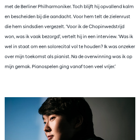
met de Berliner Philharmoniker. Toch blijft hij opvallend kalm
en bescheiden bij die aandacht. Voor hem telt de zielenrust
die hem sindsdien vergezelt. ‘Voor ik de Chopinwedstrijd
won, was ik vaak bezorgd’, vertelt hij in een interview. ‘Was ik
wel in staat om een solorecital vol te houden? Ik was onzeker
over mijn toekomst als pianist. Na de overwinning was ik op
mijn gemak. Pianospelen ging vanaf toen veel vrijer.’