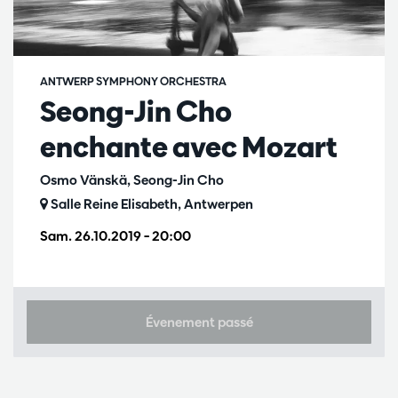
ANTWERP SYMPHONY ORCHESTRA
Seong-Jin Cho
enchante avec Mozart
Osmo Vänskä, Seong-Jin Cho
Salle Reine Elisabeth, Antwerpen
Sam. 26.10.2019
– 20:00
Évenement passé