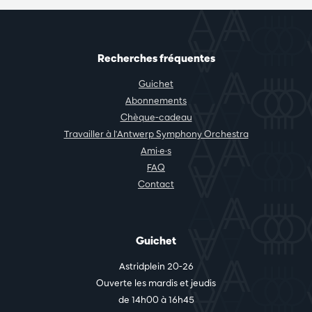
Recherches fréquentes
Guichet
Abonnements
Chèque-cadeau
Travailler à l'Antwerp Symphony Orchestra
Ami·e·s
FAQ
Contact
Guichet
Astridplein 20-26
Ouverte les mardis et jeudis
de 14h00 à 16h45