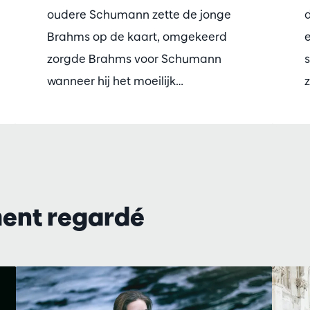
oudere Schumann zette de jonge
d
Brahms op de kaart, omgekeerd
zorgde Brahms voor Schumann
s
wanneer hij het moeilijk…
z
ment regardé