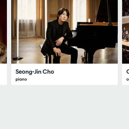
Seong-Jin Cho
piano
o