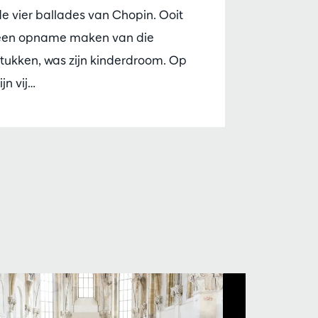
e vier ballades van Chopin. Ooit
een opname maken van die
tukken, was zijn kinderdroom. Op
ijn vij…