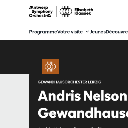
Programme
Votre visite
Jeunes
Découvre
GEWANDHAUSORCHESTER LEIPZIG
Andris Nelsons
Gewandhausor