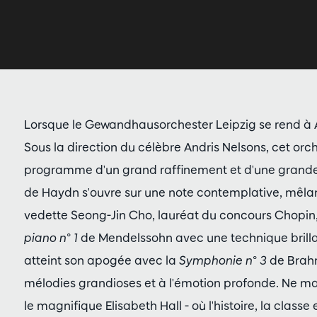
Lorsque le Gewandhausorchester Leipzig se rend à A
Sous la direction du célèbre Andris Nelsons, cet 
programme d'un grand raffinement et d'une grande
de Haydn s'ouvre sur une note contemplative, mêlant
vedette Seong-Jin Cho, lauréat du concours Chopin,
piano n° 1
de Mendelssohn avec une technique brilla
atteint son apogée avec la
Symphonie n° 3
de Brah
mélodies grandioses et à l'émotion profonde. Ne m
le magnifique Elisabeth Hall - où l'histoire, la classe e