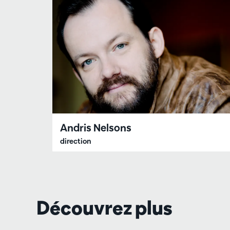
Andris Nelsons
direction
Découvrez plus