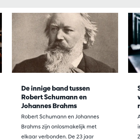
De innige band tussen
Robert Schumann en
Johannes Brahms
Robert Schumann en Johannes
A
Brahms zijn onlosmakelijk met
i
elkaar verbonden. De 23 jaar