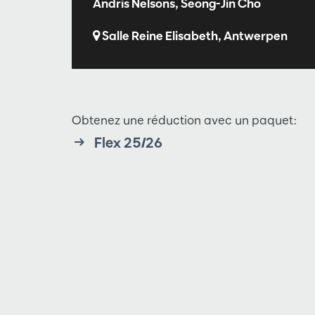
Andris Nelsons, Seong-Jin Cho
Salle Reine Elisabeth, Antwerpen
Obtenez une réduction avec un paquet:
Flex 25/26