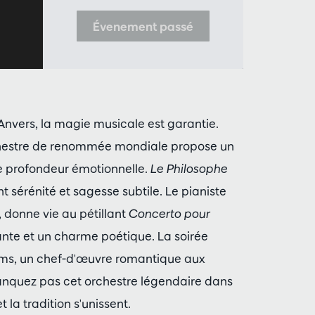
Évenement passé
nvers, la magie musicale est garantie.
orchestre de renommée mondiale propose un
 profondeur émotionnelle.
Le Philosophe
 sérénité et sagesse subtile. Le pianiste
 donne vie au pétillant
Concerto pour
nte et un charme poétique. La soirée
ms, un chef-d'œuvre romantique aux
anquez pas cet orchestre légendaire dans
t la tradition s'unissent.