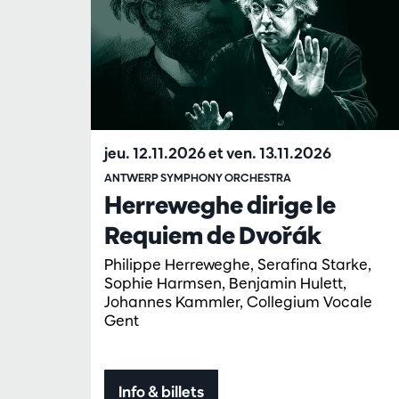
jeu. 12.11.2026
et
ven. 13.11.2026
ANTWERP SYMPHONY ORCHESTRA
Herreweghe dirige le
Requiem de Dvořák
Philippe Herreweghe, Serafina Starke,
Sophie Harmsen, Benjamin Hulett,
Johannes Kammler, Collegium Vocale
Gent
Info & billets