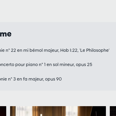
mme
 n° 22 en mi bémol majeur, Hob I:22, 'Le Philosophe'
ncerto pour piano n° 1 en sol mineur, opus 25
ie n° 3 en fa majeur, opus 90