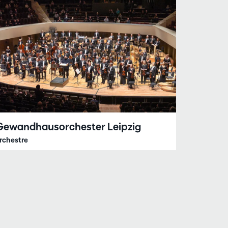
Gewandhausorchester Leipzig
rchestre