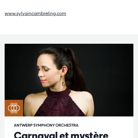
www.sylvaincambreling.com
ANTWERP SYMPHONY ORCHESTRA
Carnaval et mystère