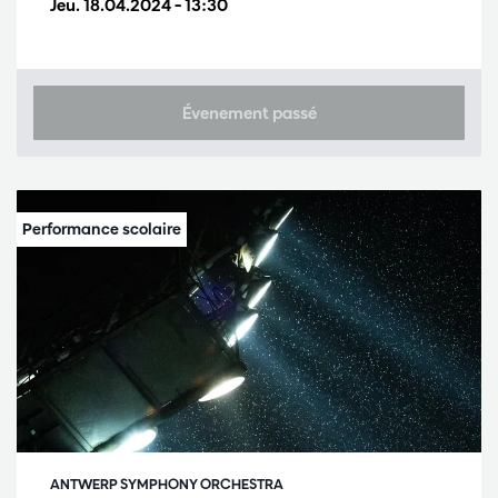
Jeu. 18.04.2024
– 13:30
Évenement passé
ANTWERP SYMPHONY ORCHESTRA