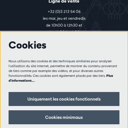
Ligne de vente
+32 (0)3 213 54 06
les mar, jeu et vendredis
de 10h00 à 12h30 et
de 14h00 à 17h00
Cookies
Plus d'infos
Nous utilisons des cookies et des techniques similaires pour analyser
Règlement des visiteurs
l'utilisation du site internet, permettre de montrer du contenu provenant
de tiers comme par exemple des vidéos, et pour diverses autres
Vie privée
fonctionnalités. Ces cookies sont également placés par des tiers.
Plus
Conditions de vente
d'informations…
Presse
Partenaires
Uniquement les cookies fonctionnels
Suivez nous
Cookies minimaux