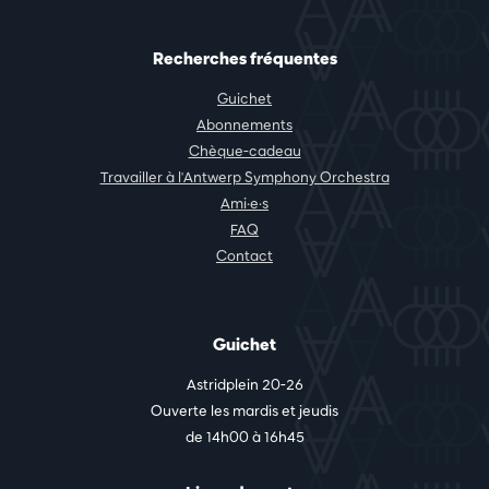
Recherches fréquentes
Guichet
Abonnements
Chèque-cadeau
Travailler à l'Antwerp Symphony Orchestra
Ami·e·s
FAQ
Contact
Guichet
Astridplein 20-26
Ouverte les mardis et jeudis
de 14h00 à 16h45