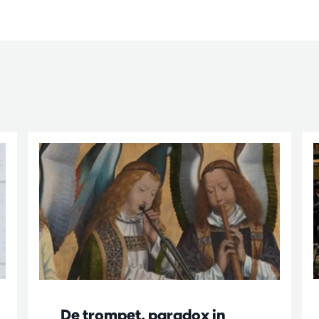
De trompet, paradox in