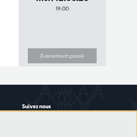
19:00
Évenement passé
Suivez nous