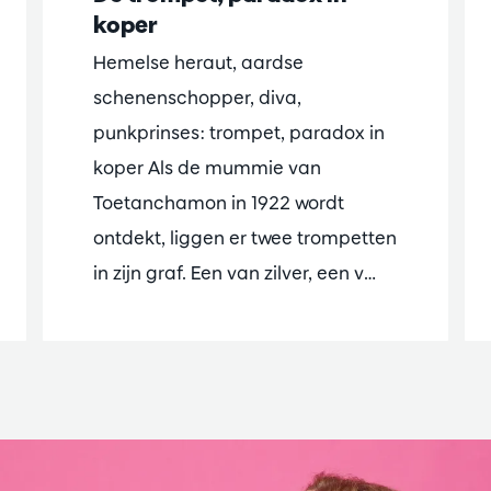
koper
Hemelse heraut, aardse
schenenschopper, diva,
punkprinses: trompet, paradox in
koper Als de mummie van
Toetanchamon in 1922 wordt
ontdekt, liggen er twee trompetten
in zijn graf. Een van zilver, een v…