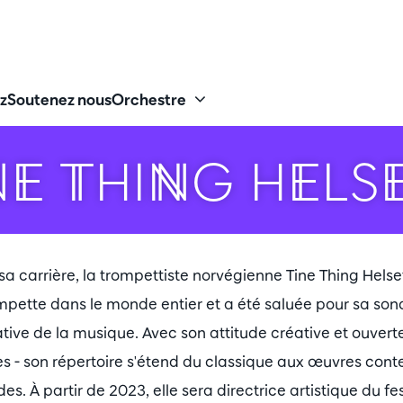
z
Soutenez nous
Orchestre
NE THING HELS
sa carrière, la trompettiste norvégienne Tine Thing Hels
ompette dans le monde entier et a été saluée pour sa sonor
ive de la musique. Avec son attitude créative et ouverte, 
es - son répertoire s'étend du classique aux œuvres con
. À partir de 2023, elle sera directrice artistique du fe