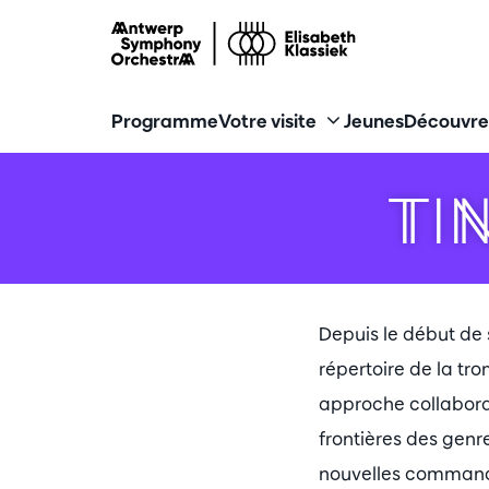
Programme
Votre visite
Jeunes
Découvre
TI
Depuis le début de 
répertoire de la tr
approche collaborat
frontières des genr
nouvelles commandes