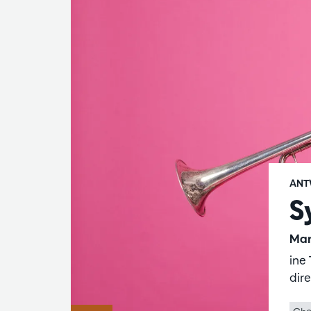
ANT
S
Mar
ine
dir