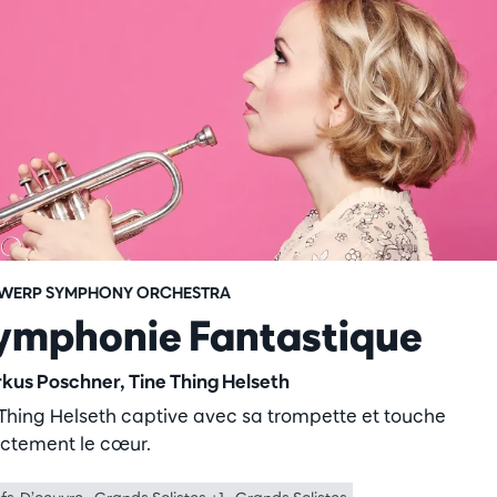
WERP SYMPHONY ORCHESTRA
ymphonie Fantastique
kus Poschner, Tine Thing Helseth
 Thing Helseth captive avec sa trompette et touche
ectement le cœur.