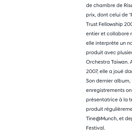
de chambre de Risør
prix, dont celui de 
Trust Fellowship 20
entier et collabore
elle interprète un 
produit avec plusi
Orchestra Taiwan. A
2007, elle a joué d
Son dernier album, 
enregistrements ont
présentatrice à la 
produit régulièreme
Tine@Munch, et dep
Festival.