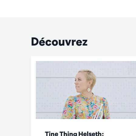
Découvrez
Tine Thing Helseth: