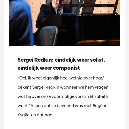
Sergei Redkin: eindelijk weer solist,
eindelijk weer componist
“Oei, ik weet eigenlijk heel weinig over haar,”
bekent Sergei Redkin wanneer we hem vragen
wat hij over onze voormalige vorstin Elisabeth
weet. “Alleen dat ze bevriend was met Eugène
Ysaÿe, en dat haa…