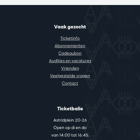
Vaak gezocht
Ticketinfo
Abonnementen
Cadeaubon
Audities en vacatures
Vrienden
Veelgestelde vragen
Contact
Ticketbalie
Astridplein 20-26
Open op di en do
van 14:00 tot 16:45.