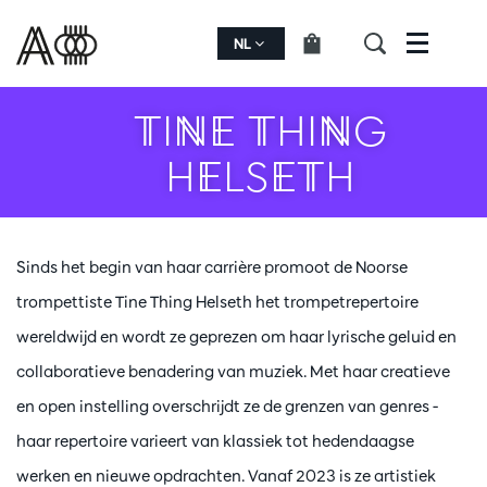
NL
Menu
TINE THING
HELSETH
Sinds het begin van haar carrière promoot de Noorse
trompettiste Tine Thing Helseth het trompetrepertoire
wereldwijd en wordt ze geprezen om haar lyrische geluid en
collaboratieve benadering van muziek. Met haar creatieve
en open instelling overschrijdt ze de grenzen van genres -
haar repertoire varieert van klassiek tot hedendaagse
werken en nieuwe opdrachten. Vanaf 2023 is ze artistiek