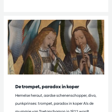
De trompet, paradox in koper
Hemelse heraut, aardse schenenschopper, diva,
punkprinses: trompet, paradox in koper Als de
mummie van Toetanchamon in 1922 wordt