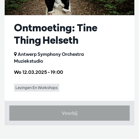
Ontmoeting: Tine
Thing Helseth
Antwerp Symphony Orchestra
Muziekstudio
Wo 12.03.2025
– 19:00
Lezingen En Workshops
Voorbij