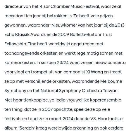
directeur van het Risør Chamber Music Festival, waar ze al
meer dan tien jaar bij betrokken is. Ze heeft vele prijzen
gewonnen, waaronder "Nieuwkomer van het jaar" bij de 2013
Echo Klassik Awards en de 2009 Borletti-Buitoni Trust
Fellowship. Tine heeft wereldwijd opgetreden met
toonaangevende orkesten en werkt regelmatig samen met
kamerorkesten. In seizoen 23/24 voert ze een nieuw concerto
voor viool en trompet uit van componist Xi Wang en treedt
ze op met verschillende orkesten, waaronder de Melbourne
Symphony en het National Symphony Orchestra Taiwan.
Met haar tienkoppige, volledig vrouwelijke koperensemble
tenThing, dat ze in 2007 oprichtte, speelde ze op vele
festivals en tourt ze in maart 2024 door de VS. Haar laatste
album "Seraph" kreeg wereldwijde erkenning en ook eerdere