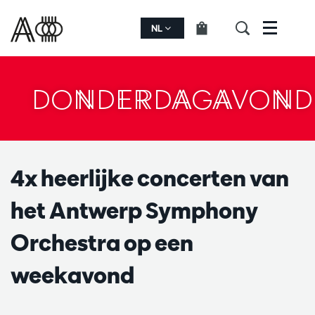
NL
Menu
DONDERDAGAVOND
4x heerlijke concerten van
het Antwerp Symphony
Orchestra op een
weekavond