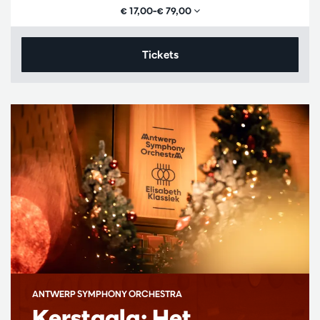
€ 17,00–€ 79,00
Tickets
ANTWERP SYMPHONY ORCHESTRA
Kerstgala: Het