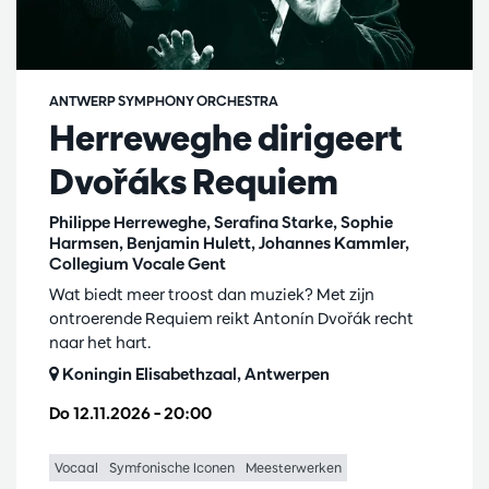
ANTWERP SYMPHONY ORCHESTRA
Herreweghe dirigeert
Dvořáks Requiem
Philippe Herreweghe, Serafina Starke, Sophie
Harmsen, Benjamin Hulett, Johannes Kammler,
Collegium Vocale Gent
Wat biedt meer troost dan muziek? Met zijn
ontroerende Requiem reikt Antonín Dvořák recht
naar het hart.
Koningin Elisabethzaal, Antwerpen
Do 12.11.2026
– 20:00
Vocaal
Symfonische Iconen
Meesterwerken