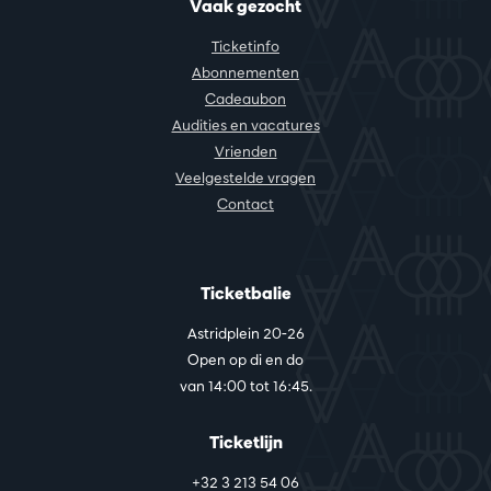
Vaak gezocht
Ticketinfo
Abonnementen
Cadeaubon
Audities en vacatures
Vrienden
Veelgestelde vragen
Contact
Ticketbalie
Astridplein 20-26
Open op di en do
van 14:00 tot 16:45.
Ticketlijn
+32 3 213 54 06