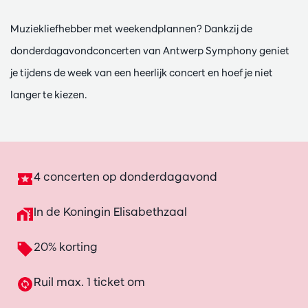
Muziekliefhebber met weekendplannen? Dankzij de
donderdagavondconcerten van Antwerp Symphony geniet
je tijdens de week van een heerlijk concert en hoef je niet
langer te kiezen.
4 concerten op donderdagavond
In de Koningin Elisabethzaal
20% korting
Ruil max. 1 ticket om