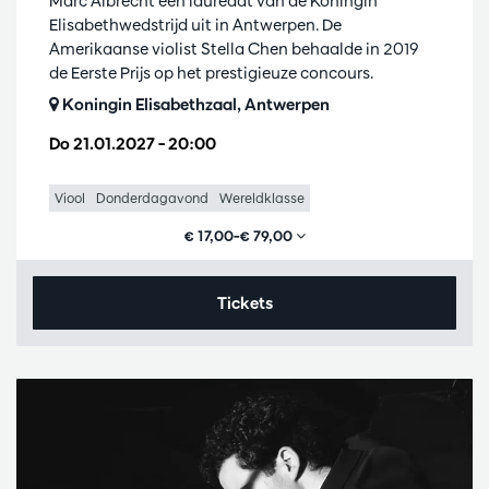
Marc Albrecht een laureaat van de Koningin
Elisabethwedstrijd uit in Antwerpen. De
Amerikaanse violist Stella Chen behaalde in 2019
de Eerste Prijs op het prestigieuze concours.
Koningin Elisabethzaal, Antwerpen
Do 21.01.2027
– 20:00
Viool
Donderdagavond
Wereldklasse
€ 17,00–€ 79,00
Tickets