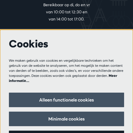
Bereikbaar op di, do en vr
van 10:00 tot 12:30 en
van 14:00 tot 17:00.
Cookies
Meer info
Bezoekersreglement
We maken gebruik van cookies en vergelijkbare technieken om het
Privacy
gebruik van de website te analyseren, om het mogelijk te maken content
Verkoopsvoorwaarden
van derden af te beelden, zoals ook video’s, en voor verschillende andere
Pers
toepassingen. Deze cookies worden ook geplaatst door derden.
Meer
informatie…
Partners
Alleen functionele cookies
Volg ons
Minimale cookies
Schrijf je in op de nieuwsbrief