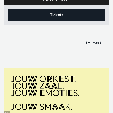
Tickets
van 3