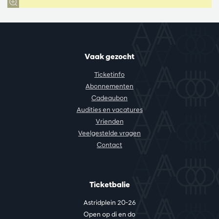
Vaak gezocht
Ticketinfo
Abonnementen
Cadeaubon
Audities en vacatures
Vrienden
Veelgestelde vragen
Contact
Ticketbalie
Astridplein 20-26
Open op di en do