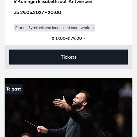
Koningin Elisabethzaal, Antwerpen
Za 29.05.2027
– 20:00
Piano
Symfonische Iconen
Meesterwerken
€ 17,00–€ 79,00
Tickets