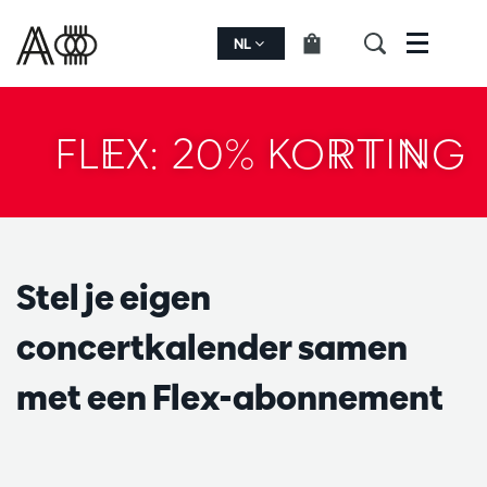
NL
Menu
FLEX: 20% KORTING
Stel je eigen
concertkalender samen
met een Flex-abonnement