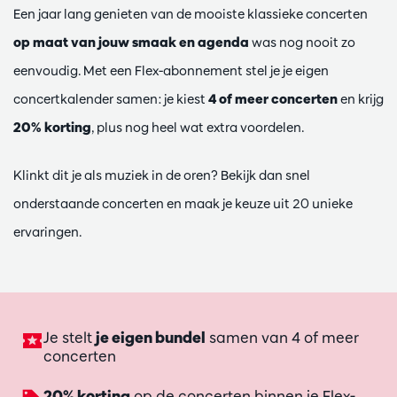
Een jaar lang genieten van de mooiste klassieke concerten
op maat van jouw smaak en agenda
was nog nooit zo
eenvoudig. Met een Flex-abonnement stel je je eigen
concertkalender samen: je kiest
4 of meer concerten
en krijg
20% korting
, plus nog heel wat extra voordelen.
Klinkt dit je als muziek in de oren? Bekijk dan snel
onderstaande concerten en maak je keuze uit 20 unieke
ervaringen.
Je stelt
je eigen bundel
samen van 4 of meer
concerten
20% korting
op de concerten binnen je Flex-