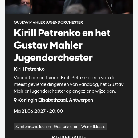
GUSTAV MAHLER JUGENDORCHESTER
Kirill Petrenko en het
Gustav Mahler
Jugendorchester
Kirill Petrenko
Voor dit concert vuurt Kirill Petrenko, een van de
meest gevierde dirigenten van vandaag, het Gustav
Mahler Jugendorchester op ongeziene wijze aan.
Koningin Elisabethzaal, Antwerpen
Ma 21.06.2027
– 20:00
Symfonische Iconen
Gastorkesten
Wereldklasse
€ 17,00–€ 79,00