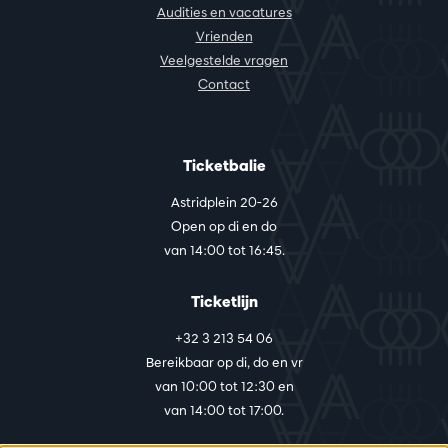
Audities en vacatures
Vrienden
Veelgestelde vragen
Contact
Ticketbalie
Astridplein 20-26
Open op di en do
van 14:00 tot 16:45.
Ticketlijn
+32 3 213 54 06
Bereikbaar op di, do en vr
van 10:00 tot 12:30 en
van 14:00 tot 17:00.