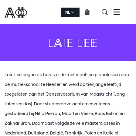
NL
Menu
LAIE LEE
Laie Lee begon op haar zesde met viool- en pianolessen aan
de muziekschool te Heerlen en werd op tienjarige leeftijd
toegelaten aan het Conservatorium van Maastricht (Jong
talentenklas). Daar studeerde ze achtereenvolgens
gestudeerd bij Nilla Pierrou, Maarten Veeze, Boris Belkin en
Zakhar Bron. Daarnaast volgde ze vele masterclasses in
Nederland, Duitsland, België, Frankrijk, Polen en Italië bij